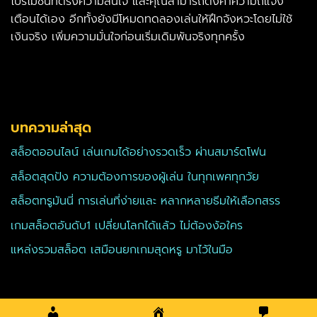
โปรโมชันที่ตรงความสนใจ และคุณสามารถตั้งค่าความถี่แจ้ง
เตือนได้เอง อีกทั้งยังมีโหมดทดลองเล่นให้ฝึกจังหวะโดยไม่ใช้
เงินจริง เพิ่มความมั่นใจก่อนเริ่มเดิมพันจริงทุกครั้ง
บทความล่าสุด
สล็อตออนไลน์ เล่นเกมได้อย่างรวดเร็ว ผ่านสมาร์ตโฟน
สล็อตสุดปัง ความต้องการของผู้เล่น ในทุกเพศทุกวัย
สล็อตทรูมันนี่ การเล่นที่ง่ายและ หลากหลายธีมให้เลือกสรร
เกมสล็อตอันดับ1 เปลี่ยนโลกได้แล้ว ไม่ต้องง้อใคร
แหล่งรวมสล็อต เสมือนยกเกมสุดหรู มาไว้ในมือ