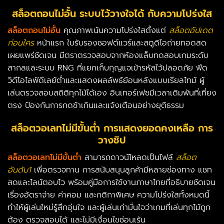
สล็อตถอนไม่อั้น ระบบไว้วางใจได้ กับความโปร่งใส
สล็อตถอนไม่อั้น
คุณภาพเน้นความโปร่งใสตั้งแต่
สล็อตอัปเดต
ก่อนใคร
หน้าแรก ใบรับรองซอฟต์แวร์และสตูดิโอถ่ายทอดสด
เผยแพร่ชัดเจน มีตราตรวจสอบจากห้องแล็บทดสอบเกมระดับ
สากลและระบบ RNG ที่แยกเก็บกุญแจเข้ารหัสไว้ปลอดภัย ฟีด
วิดีโอไลฟ์ดีเลย์ต่ำและแสดงผลลัพธ์ย้อนหลังแบบเรียลไทม์ ผู้
เล่นตรวจสอบสถิติทุกไม้ได้เอง อินเทอร์เฟซมีเวลาเดิมพันที่เที่ยง
ตรง ป้องกันการกดช้าเกินและแจ้งเตือนอย่างยุติธรรม
สล็อตวอเลทไม่มีขั้นต่ำ การแสดงยอดคงเหลือ การ
วางชิป
สล็อตวอเลทไม่มีขั้นต่ำ
สามารถดาวน์โหลดเป็นไฟล์
สล็อต
อันดับ1
เพื่อตรวจทาน การสนับสนุนลูกค้ามีหลายช่องทาง แชท
สดและไลน์ตอบไว พร้อมคู่มือการใช้งานภาษาไทยที่อธิบายชัดเจน
เรื่องอัตราจ่าย ค่าคอม และกติกาพิเศษ ความโปร่งใสทั้งหมดนี้
ทำให้ผู้เล่นใหม่รู้สึกอุ่นใจ และผู้เล่นเก่ามั่นใจว่าเกมที่เล่นทุกไม้ถูก
ต้อง ตรวจสอบได้ และไม่มีเงื่อนไขซ่อนเร้น