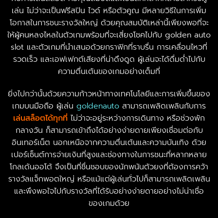
เล่น ไม่ว่าจะเป็นฟรีสปิน ไวด์ หรือตัวคูณ มีหลายวิธีในการเพิ่ม
โอกาสในการชนะรางวัลใหญ่ ด้วยคุณสมบัติเหล่านี้เพียงพอที่จะ
ให้ผู้คนหลงไหลในตัวเกมพร้อมที่จะเสี่ยงโชคไปกับ golden auto
slot และตัวเกมที่นำเสนอด้วยกราฟิกที่ราบรื่น การเคลื่อนไหวที่
รวดเร็ว และเอฟเฟกต์เสียงที่น่าดึงดูด ผู้เล่นจะได้ดื่มด่ำไปกับ
ความตื่นเต้นของเกมอย่างเต็มที่
ยิ่งไปกว่านั้นด้วยความก้าวหน้าทางเทคโนโลยีและการเพิ่มขึ้นของ
เกมบนมือถือ ผู้เล่น
goldenauto
สามารถเพลิดเพลินกับการ
เล่นสล็อตได้ทุกที่
ไม่ว่าจะอยู่ระหว่างการเดินทาง หรือช่วงพัก
กลางวัน ก็สามารถเข้าถึงได้อย่างง่ายดายเพียงเชื่อมต่อกับ
อินเทอร์เน็ต นอกเหนือจากความตื่นเต้นและความบันเทิง ด้วย
เปอร์เซ็นต์การจ่ายเงินที่สูงและช่องทางในการชนะที่หลากหลาย
โกลเด้นออโต้ จึงเป็นที่ชื่นชอบของนักพนันตัวยงที่ต้องการคว้า
รางวัลแจ็กพอตใหญ่ หรือแม้แต่ผู้เล่นทั่วไปก็สามารถเพลิดเพลิน
และพึงพอใจไปกับรางวัลที่ได้รับอย่างง่ายดายอย่างไม่น่าเชื่อ
ของเกมด้วย