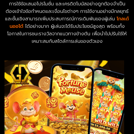
การใช้ข้อเสนอโปรโมชั่น และเครดิตโบนัสอย่างถูกต้องจำเป็น
ต้องเข้าใจข้อกำหนดและเงื่อนไขต่างๆ การใช้งานอย่างมีกลยุทธ์
และชั้นเชิงสามารถเพิ่มประสบการณ์การเดิมพันของผู้เล่น
โกลเด้
นออโต้
ได้อย่างมาก ผู้เล่นจะได้รับประโยชน์สูงสุด พร้อมทั้ง
โอกาสในการชนะรางวัลจากแนวทางข้างต้น เพื่อนำไปปรับใช้ให้
เหมาะสมกับสไตล์การเล่นของตัวเอง