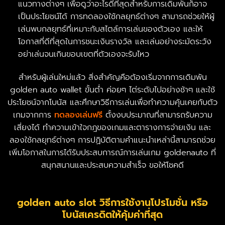
แนวทางต่างๆ เพื่อดูว่าอะไรดีที่สุดสำหรับการเดิมพันก็อาจ
เป็นประโยชน์ได้ การทดลองใช้กลยุทธ์ต่างๆ สามารถช่วยให้ผู้
เล่นพบกลยุทธ์ที่เหมาะกับสไตล์การเล่นของตัวเอง และให้
โอกาสที่ดีที่สุดในการชนะเงินรางวัล และเล่นอย่างระมัดระวัง
อย่าเล่นจนเกินขอบเขตที่ตัวเองจะรับไหว
สำหรับผู้เล่นใหม่แล้ว สิ่งสำคัญคือต้องเริ่มจากการเดิมพัน
golden auto wallet ขั้นต่ำ ค่อยๆ ไต่ระดับไปอย่างช้าๆ และใช้
ประโยชน์จากโบนัส และศึกษาวิธีการเล่นเพื่อทำความคุ้นเคยกับตัว
เกมจากการ
ทดลองเล่นฟรี
ตั้งงบประมาณที่สามารถรับความ
เสี่ยงได้ ทำความเข้าใจกฎของเกมและตารางการจ่ายเงิน และ
ลองใช้กลยุทธ์ต่างๆ การปฏิบัติตามคำแนะนำเหล่านี้สามารถช่วย
เพิ่มโอกาสในการได้รับประสบการณ์การเล่นเกม goldenauto ที่
สนุกสนานและประสบความสำเร็จ ขอให้โชคดี
golden auto slot วิธีการใช้งานโปรโมชั่น หรือ
โบนัสเครดิตให้คุ้มค่าที่สุด