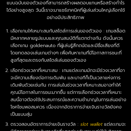
แบบฉบับของตัวเองที่สามารถสร้างผลตอบแทนหรือสร้างกำไร
ได้อย่างสูงสุด วันนี้เราจะมาแชร์เทคนิคที่ผู้เล่นส่วนใหญ่เลือกใช้
อย่างมีประสิทธิภาพ
เลือกเกมให้เหมาะสมกับสไตล์การเล่นของตัวเอง : เกมสล็อต
มีหลากหลายรูปแบบและคุณสมบัติที่แตกต่างกัน ดังนั้นควร
เลือกเกม goldenauto ที่ผู้เล่นรู้สึกถนัดและมีชื่อเสียงที่ดี
โดยทดลองเล่นเกมต่างๆ เพื่อค้นหาเกมที่มีโอกาสการชนะที่
สูงที่สุดและตรงกับสไตล์เล่นของตัวเอง
เลือกช่วงเวลาที่เหมาะสม : เกมแต่ละเกมมักจะมีช่วงเวลาที่อา
จะมีความเสี่ยงต่อการเดิมพัน และบางทีก็เป็นเวลาแห่งการ
เดิมพันด้วยเช่นกัน การเล่นในช่วงเวลาที่เหมาะสมอาจทำให้
คุณมีโอกาสในการชนะมากขึ้น แต่การเลือกช่วงเวลาที่เหมาะ
สมนี้อาจต้องใช้ประสบการณ์และความชำนาญในการเล่นอย่าง
โชคโชนพอสมควร เนื่องจากอัตราการจ่ายเงินรางวัลยังคง
เป็นแบบสุ่ม
ตรวจสอบอัตราการจ่ายเงินรางวัล :
slot wallet
แต่ละเกมจะ