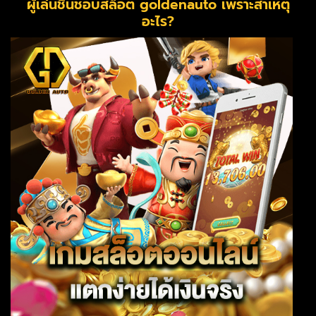
ผู้เล่นชื่นชอบสล็อต goldenauto เพราะสาเหตุ
อะไร?