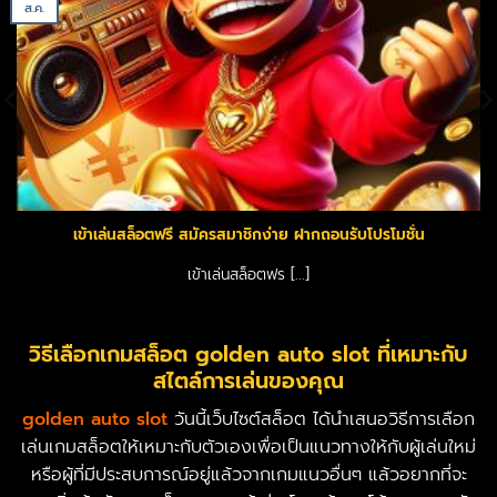
ส.ค.
เข้าเล่นสล็อตฟรี สมัครสมาชิกง่าย ฝากถอนรับโปรโมชั่น
เข้าเล่นสล็อตฟร [...]
วิธีเลือกเกมสล็อต golden auto slot ที่เหมาะกับ
สไตล์การเล่นของคุณ
golden auto slot
วันนี้เว็บไซต์สล็อต ได้นำเสนอวิธีการเลือก
เล่นเกมสล็อตให้เหมาะกับตัวเองเพื่อเป็นแนวทางให้กับผู้เล่นใหม่
หรือผู้ที่มีประสบการณ์อยู่แล้วจากเกมแนวอื่นๆ แล้วอยากที่จะ