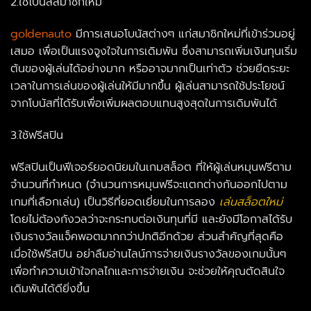
2.ใช้โบนัสสมาชิกใหม่
goldenauto
มีการเสนอโบนัสต่างๆ แก่สมาชิกใหม่ที่เข้าร่วมอยู่
เสมอ เพื่อเป็นแรงจูงใจในการเดิมพัน ซึ่งสามารถเพิ่มเงินทุนเริ่ม
ต้นของผู้เล่นได้อย่างมาก หรืออาจมากเป็นเท่าตัว ช่วยยืดระยะ
เวลาในการเล่นของผู้เล่นให้มีมากขึ้น ผู้เล่นสามารถใช้ประโยชน์
จากโบนัสที่ได้รับเพื่อเพิ่มผลตอบแทนสูงสุดในการเดิมพันได้
3.ใช้ฟรีสปิน
ฟรีสปินเป็นฟีเจอร์ยอดนิยมในเกมสล็อต ที่ให้ผู้เล่นหมุนฟรีตาม
จำนวนที่กำหนด (จำนวนการหมุนฟรีจะแตกต่างกันออกไปตาม
เกมที่เลือกเล่น) เป็นวิธีที่ยอดเยี่ยมในการลอง
เล่นสล็อตใหม่
โดยไม่ต้องกังวลว่าจะกระทบต่อเงินทุนที่มี และยังมีโอกาสได้รับ
เงินรางวัลแจ็คพอตมากกว่าปกติอีกด้วย ส่วนสำคัญที่สุดคือ
เมื่อใช้ฟรีสปิน อย่าลืมอ่านไลน์การจ่ายเงินรางวัลของเกมนั้นๆ
เพื่อทำความเข้าใจกลไกและการจ่ายเงิน จะช่วยให้คุณตัดสินใจ
เดิมพันได้ดียิ่งขึ้น