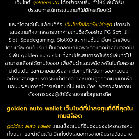
เว็บไซต์
goldenauto
ได้อย่างราบรื่น ทำให้ผู้เล่นได้รับ
ประสบการณ์การเล่นเกมที่ไม่มีใครเทียบได้
และที่โดดเด่นไม่แพ้กันก็คือ
เว็บไซต์สล็อตใหม่ล่าสุด
มีการนำ
เสนอเกมที่หลากหลายจากค่ายเกมชื่อดังอย่าง PG Soft, Jili
Slot, Spadegaming, SlotXO และค่ายชั้นนำอื่นๆ อีกเพียบ
โดยแต่ละเกมก็มีธีมที่เป็นเอกลักษณ์เฉพาะตัวแตกต่างกันออกไป
ผู้เล่น golden auto slot ทั้งที่มีประสบการณ์หรือผู้เล่นทั่วไป
สามารถเลือกได้ตามใจชอบ เพื่อดื่มด่ำและเพลิดเพลินไปกับความ
น่าตื่นเต้น และความสมจริงจากตัวเกมที่ได้รับการออกแบบมา
อย่างดีจากผู้ให้บริการชั้นนำต่างๆ ทั้งหมดนี้ถูกออกแบบมาเพื่อ
มอบประสบการณ์การเล่นเกมที่ไม่เหมือนใคร เพื่อรองรับความ
ต้องการของผู้เข้าใช้งานจากทั่วทุกสารทิศ
golden auto wallet เว็บไซต์ที่น่าลงทุนที่ดีที่สุดใน
เกมสล็อต
golden auto wallet
เกมสล็อตเป็นที่ชื่นชอบของใครหลายคน
ทั้งสนุก และน่าตื่นเต้น อีกทั้งยังเสนอการจ่ายเงินรางวัลอย่าง