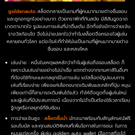
goldenauto
สล็อตกลายเป็นเกมที่ผู้คนมากมายต่างชื่นชอบ
และถูกอกถูกใจอย่างมาก ด้วยกราฟิกที่ทันสมัย มีสีสันฉูดฉาด
บาดตาบาดใจ รูปแบบการเล่นที่น่าตื่นเต้น อีกทั้งยังมีการจ่ายเงิน
รางวัลก้อนโต จึงไม่น่าแปลกใจว่าทำไมสล็อตจึงครองใจผู้เล่น
หลายคนทั่วโลก แต่อะไรล่ะที่ทำให้มันเป็นเกมที่ผู้คนมากมายต่าง
ชื่นชอบ และหลงไหล
เล่นง่าย : หนึ่งในเหตุผลหลักว่าทำไมผู้เล่นถึงชอบสล็อต ก็
เพราะมันเล่นง่ายอย่างไม่น่าเชื่อ แตกต่างจากเกมคาสิโนอื่นๆ
ที่ต้องใช้ทักษะและกลยุทธ์ในการเล่น แต่สล็อตมีรูปแบบการ
เล่นที่เรียบง่าย เพียงแค่เลือกขนาดเดิมพันและคลิกที่ปุ่ม หมุน
เพียงเท่านี้ก็สามารถเดิมพันได้แล้ว ทำให้ดึงดูดทั้งผู้เล่นใหม่
และผู้เล่นที่มีประสบการณ์ เนื่องจากไม่จำเป็นต้องใช้เวลาเรียน
รู้กฎหรือกลยุทธ์ที่ซับซ้อน
การจ่ายเงินสูง :
สล็อตชั้นนำ
มักจะมาพร้อมกับสัญลักษณ์ฟรี
รอบโบนัส และคุณสมบัติพิเศษที่เพิ่มโอกาสในการชนะ ในการ
หมุนแต่ละครั้ง ผู้เล่น golden auto wallet มีโอกาสที่จะได้