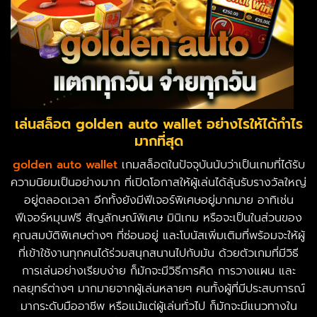
เล่นสล็อต golden auto wallet อย่างไรให้ได้กำไร
มากที่สุด
golden auto wallet
เกมสล็อตในปัจจุบันนับว่าเป็นเกมที่ได้รับ
ความนิยมเป็นอย่างมาก ที่เปิดโอกาสให้ผู้เล่นได้ลุ้นรับรางวัลใหญ่
อยู่ตลอดเวลา อีกทั้งยังมีฟีเจอร์พิเศษอยู่มากมาย อาทิเช่น
ฟีเจอร์หมุนฟรี สัญลักษณ์พิเศษ มินิเกม หรือจะเป็นในส่วนของ
คุณสมบัติพิเศษต่างๆ ที่ซ่อนอยู่ และโบนัสเพิ่มเติมที่พร้อมจะให้ผู้
ที่เข้าใช้งานทุกคนได้ร่วมสนุกสนานไปกับมัน ด้วยตัวเกมที่มีวิธี
การเล่นอย่างเรียบง่าย ก็มักจะมีวิธีการคิด การวางแผน และ
กลยุทธ์ต่างๆ มากมายจากผู้เล่นหลายๆ คนทั้งผู้ที่มีประสบการณ์
มากระดับมืออาชีพ หรือแม้แต่ผู้เล่นทั่วไป ก็มักจะมีแนวทางใน