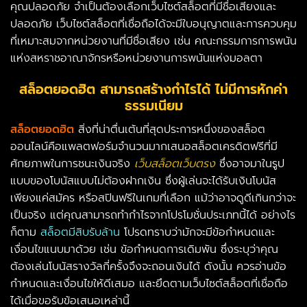
คุณปลอดภัย จำเป็นต้องเลือกเว็บไซต์สล็อตที่มีชื่อเสียงและ
ปลอดภัย เว็บไซต์สล็อตที่เชื่อถือได้จะมีใบอนุญาตและการควบคุม
ที่เหมาะสมจากหน่วยงานที่มีชื่อเสียง เช่น คณะกรรมการการพนัน
แห่งสหราชอาณาจักรหรือหน่วยงานการพนันแห่งมอลตา
สล็อตยอดฮิต สามารถสร้างกำไรได้ ไม่มีการหักค่า
ธรรมเนียม
สล็อตยอดฮิต
สิ่งที่น่าตื่นเต้นที่สุดประการหนึ่งของสล็อต
ออนไลน์คือแพลตฟอร์มจำนวนมากเสนอสล็อตเครดิตฟรีที่มี
ศักยภาพในการชนะเงินจริง
เว็บสล็อตเว็บตรง
ซึ่งอาจมาในรูป
แบบของโบนัสแบบไม่ต้องฝากเงิน ซึ่งผู้เล่นจะได้รับเงินโบนัส
เพียงแค่สมัคร หรือสปินฟรีในเกมที่เลือก แม้ว่าอาจดูดีเกินกว่าจะ
เป็นจริง แต่คุณสามารถทำกำไรจากโปรโมชั่นประเภทนี้ได้ อย่างไร
ก็ตาม
สล็อตมีสิบรับล้าน
โปรดทราบว่ามักจะมีข้อกำหนดและ
เงื่อนไขแนบมาด้วย เช่น ข้อกำหนดการเดิมพัน ซึ่งระบุว่าคุณ
ต้องเล่นโบนัสรางวัลกี่ครั้งจึงจะถอนเงินได้ ดังนั้น ควรอ่านข้อ
กำหนดและเงื่อนไขให้ดีเสมอ และยึดตามเว็บไซต์สล็อตที่เชื่อถือ
ได้เมื่อขอรับข้อเสนอเหล่านี้