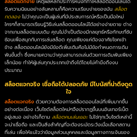
สล็อตแตกง่าย
เหตุผลหลักประการหนึ่งที่ทำให้สล็อตออนไลน์ได้
รับความนิยมอย่างล้นหลามก็คือความเรียบง่ายของมัน
สล็อต
ทดลอง
ไม่ว่าคุณจะเป็นผู้เล่นที่มีประสบการณ์หรือเป็นมือใหม่
ใครๆก็สามารถเรียนรู้วิธีเล่นสล็อตออนไลน์ได้อย่างง่ายดาย ต่าง
จากเกมสล็อตแบบเดิม คุณไม่จำเป็นต้องมีกลยุทธ์หรือทักษะที่ซับ
ซ้อนเพื่อสนุกกับการเล่นสล็อต คุณเพียงแค่ต้องอาศัยโชคเข้า
ข้าง สล็อตออนไลน์ยังมีข้อดีเพิ่มเติมคือไม่มีข้อกำหนดการเดิม
พันขั้นต่ำ ซึ่งหมายความว่าคุณสามารถเล่นด้วยการเดิมพันเพียง
เล็กน้อย ทำให้ผู้เล่นทุกประเภทเข้าถึงได้โดยไม่คำนึงถึงงบ
ประมาณ
สล็อตแจกจริง เชื่อถือได้ปลอดภัย มีโบนัสที่น่าดึงดูด
ใจ
สล็อตแจกจริง
ด้วยความต้องการสล็อตออนไลน์ที่เพิ่มมากขึ้น
อย่างต่อเนื่อง เว็บไซต์สล็อตใหม่ๆจึงปรากฏขึ้นบนอินเทอร์เน็ต
อยู่เสมอ อย่างไรก็ตาม
สล็อตคนเล่นเยอะ
ไม่ใช่ทุกเว็บไซต์เหล่านี้
จะน่าเชื่อถือ และเป็นสิ่งสำคัญที่จะต้องระมัดระวังเมื่อเลือกสถาน
ที่เล่น เพื่อให้แน่ใจว่าข้อมูลส่วนบุคคลและข้อมูลทางการเงินของ