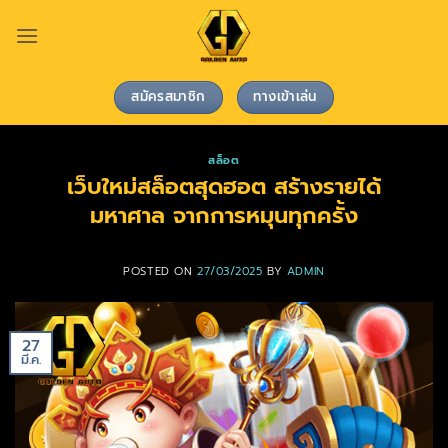
ข้าม
ไป
ยัง
เนื้อหา
สมัครสมาชิก
ทางเข้าเล่น
สล็อต
เว็บใหม่สล็อตสุดฮอต สร้างรายได้
มหาศาล จากการหมุนทุกครั้ง
POSTED ON
27/03/2025
BY
ADMIN
27
มี.ค.