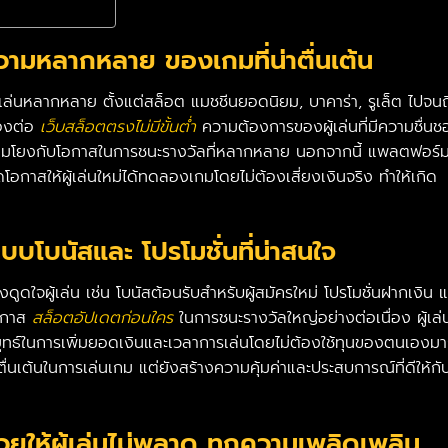
วามหลากหลาย ของเกมที่น่าตื่นเต้น
เล่นหลากหลาย ตั้งแต่สล็อต แมชชีนยอดนิยม, บาคาร่า, รูเล็ต ไปจนถ
นองต่อ
เว็บสล็อตตรงไม่มีขั้นต่ำ
ความต้องการของผู้เล่นที่มีความชื่นช
ชื่อมโยงกับโอกาสในการชนะรางวัลที่หลากหลาย นอกจากนี้ แพลตฟอร์ม
โอกาสให้ผู้เล่นใหม่ได้ทดลองเกมโดยไม่ต้องเสี่ยงเงินจริง ทำให้เกิด
บโบนัสและ โปรโมชั่นที่น่าสนใจ
งดูดใจผู้เล่น เช่น โบนัสต้อนรับสำหรับผู้สมัครใหม่ โปรโมชั่นฝากเงิน 
โอกาส
สล็อตอัปเดตก่อนใคร
ในการชนะรางวัลใหญ่อย่างต่อเนื่อง ผู้เล่
ลยุทธ์ในการเพิ่มยอดเงินและเวลาการเล่นโดยไม่ต้องใช้ทุนของตนเองม
ตื่นเต้นในการเล่นเกม แต่ยังสร้างความคุ้มค่าและประสบการณ์ที่ดีให้กับผ
ยให้ผู้เล่นไม่พลาด ทุกความเพลิดเพลิน