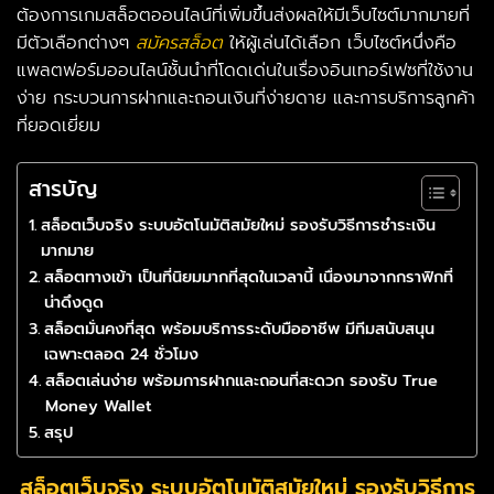
ต้องการเกมสล็อตออนไลน์ที่เพิ่มขึ้นส่งผลให้มีเว็บไซต์มากมายที่
มีตัวเลือกต่างๆ
สมัครสล็อต
ให้ผู้เล่นได้เลือก เว็บไซต์หนึ่งคือ
แพลตฟอร์มออนไลน์ชั้นนำที่โดดเด่นในเรื่องอินเทอร์เฟซที่ใช้งาน
ง่าย กระบวนการฝากและถอนเงินที่ง่ายดาย และการบริการลูกค้า
ที่ยอดเยี่ยม
สารบัญ
สล็อตเว็บจริง ระบบอัตโนมัติสมัยใหม่ รองรับวิธีการชำระเงิน
มากมาย
สล็อตทางเข้า เป็นที่นิยมมากที่สุดในเวลานี้ เนื่องมาจากกราฟิกที่
น่าดึงดูด
สล็อตมั่นคงที่สุด พร้อมบริการระดับมืออาชีพ มีทีมสนับสนุน
เฉพาะตลอด 24 ชั่วโมง
สล็อตเล่นง่าย พร้อมการฝากและถอนที่สะดวก รองรับ True
Money Wallet
สรุป
สล็อตเว็บจริง ระบบอัตโนมัติสมัยใหม่ รองรับวิธีการ