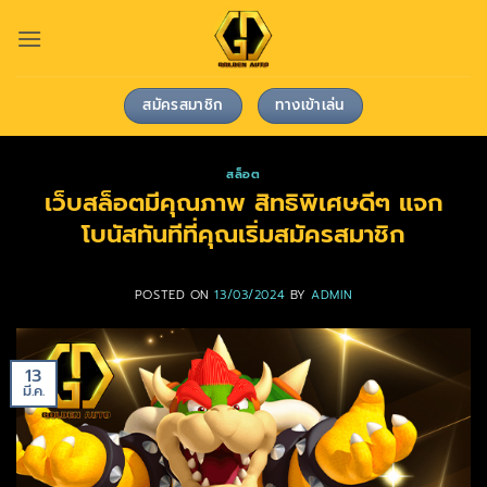
ข้าม
ไป
ยัง
เนื้อหา
สมัครสมาชิก
ทางเข้าเล่น
สล็อต
เว็บสล็อตมีคุณภาพ สิทธิพิเศษดีๆ แจก
โบนัสทันทีที่คุณเริ่มสมัครสมาชิก
POSTED ON
13/03/2024
BY
ADMIN
13
มี.ค.