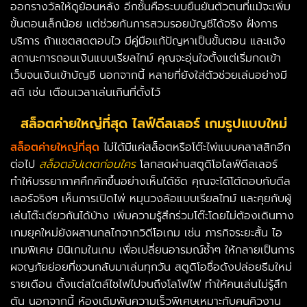
ออกรางวัลให้ดูย้อนหลัง อีกชั้นคือระบบยืนยันตัวตนที่แม้จะเพิ่ม
ขั้นตอนเล็กน้อย แต่ช่วยกันการสวมรอยบัญชีได้จริง ฝั่งการ
บริการ ถ้าแชตสดตอบไว มีคู่มือแก้ปัญหาเป็นขั้นตอน และแจ้ง
สถานะการถอนเงินแบบเรียลไทม์ คุณจะอุ่นใจตั้งแต่เริ่มกดเข้า
เว็บจนเงินเข้าบัญชี นอกจากนี้ หลายที่ยังใส่ตัวช่วยเล่นอย่างมี
สติ เช่น เตือนเวลาเล่นเกินที่ตั้งไว้
สล็อตค่ายใหญ่ที่สุด ไลฟ์ดีลเลอร์ เกมรูปแบบใหม่
สล็อตค่ายใหญ่ที่สุด
ไม่ได้มีแค่สล็อตหรือโต๊ะไพ่แบบคลาสสิกอีก
ต่อไป
สล็อตอัปเดตก่อนใคร
โลกสดผ่านสตูดิโอไลฟ์ดีลเลอร์
ทำให้บรรยากาศคึกคักขึ้นอย่างเห็นได้ชัด คุณจะได้โต้ตอบกับดีล
เลอร์จริงๆ เห็นการเปิดไพ่ หมุนวงล้อแบบเรียลไทม์ และคุยกับผู้
เล่นโต๊ะเดียวกันได้บ้าง เพิ่มความรู้สึกร่วมโต๊ะโดยไม่ต้องเดินทาง
เกมยุคใหม่ยังผสานกลไกจากวิดีโอเกม เช่น ภารกิจระยะสั้น ไอ
เทมพิเศษ มินิเกมในเกม เพื่อเปลี่ยนอารมณ์ซ้ำๆ ให้กลายเป็นการ
ผจญภัยย่อยที่ชวนกลับมาเล่นทุกวัน สตูดิโอชื่อดังปล่อยธีมใหม่
รายเดือน ตั้งแต่สไตล์ไซไฟไปจนถึงโลโฟไฟ ทำให้คนเล่นไม่รู้สึก
ตัน นอกจากนี้ ห้องเดิมพันความเร็วพิเศษเหมาะกับคนคิวงาน