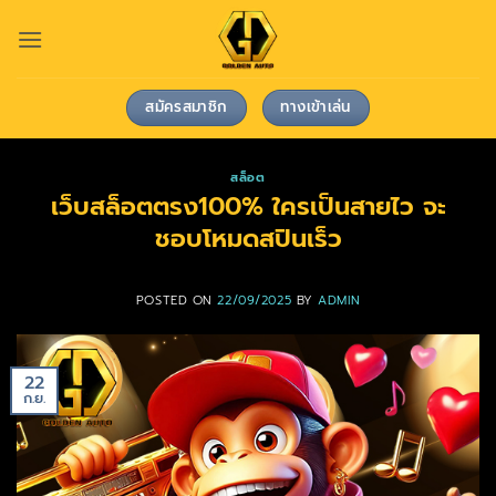
ข้าม
ไป
ยัง
เนื้อหา
สมัครสมาชิก
ทางเข้าเล่น
สล็อต
เว็บสล็อตตรง100% ใครเป็นสายไว จะ
ชอบโหมดสปินเร็ว
POSTED ON
22/09/2025
BY
ADMIN
22
ก.ย.