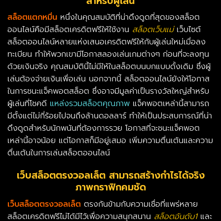
สำหรับผู้เล่น
สล็อตแตกหมื่น
หนึ่งในคุณสมบัติที่น่าดึงดูดที่สุดของสล็อต
ออนไลน์คือมีสล็อตเครดิตฟรีให้ใช้งาน
สล็อตเว็บแม่
เว็บไซต์
สล็อตออนไลน์หลายแห่งเสนอเครดิตฟรีให้กับผู้เล่นใหม่เมื่อลง
ทะเบียน ทำให้พวกเขามีโอกาสลองเล่นเกมต่างๆ ก่อนที่จะลงทุน
ด้วยเงินจริง คุณสมบัตินี้ไม่มีให้ในสล็อตบนบกแบบดั้งเดิม ซึ่งผู้
เล่นต้องจ่ายเงินเพื่อเล่น นอกจากนี้ สล็อตออนไลน์ยังให้โอกาส
ในการชนะแจ็คพอตสล็อต ซึ่งอาจมีมูลค่าเป็นรางวัลใหญ่สำหรับ
ผู้เล่นที่โชคดี
แหล่งรวมสล็อตคุณภาพ
แจ็คพอตเหล่านี้สามารถ
มีตั้งแต่ไม่กี่ร้อยไปจนถึงล้านดอลลาร์ ทำให้เป็นประสบการณ์ที่น่า
ดึงดูดสำหรับนักพนันที่ต้องการรวย โอกาสที่จะชนะแจ็คพอต
เหล่านี้อาจน้อย แต่โอกาสก็มีอยู่เสมอ เพิ่มความตื่นเต้นและความ
ตื่นเต้นในการเล่นสล็อตออนไลน์
เว็บสล็อตตรงวอลเล็ต สามารถสร้างกำไรได้จริง
ภาพกราฟิกคมชัด
เว็บสล็อตตรงวอลเล็ต
ตรงกันข้ามกับความเชื่อที่แพร่หลาย
สล็อตเครดิตฟรีไม่ได้มีไว้เพื่อความสนุกสนาน
สล็อตอันดับ1
และ