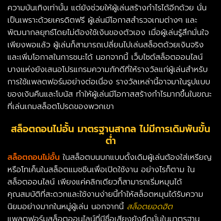
ความบันเทิงเท่านั้น แต่ยังช่วยให้ผู้เล่นสร้างกำไรได้อีกด้วย นั่น
เป็นเพราะด้วยเครดิตฟรี ผู้เล่นมีโอกาสสำรวจเกมต่างๆ และ
พัฒนากลยุทธ์โดยไม่ต้องใช้เงินของตัวเอง เมื่อผู้เล่นรู้สึกมั่นใจ
เพียงพอแล้ว ผู้เล่นก็สามารถเปลี่ยนไปเล่นสล็อตด้วยเงินจริง
และเพิ่มโอกาสในการชนะได้ นอกจากนี้ เว็บไซต์สล็อตออนไลน์
บางแห่งยังเสนอโปรแกรมความภักดีที่ให้รางวัลแก่ผู้เล่นสำหรับ
การใช้แพลตฟอร์มอย่างต่อเนื่อง รางวัลเหล่านี้อาจมาในรูปแบบ
ของเงินคืนและโบนัส ทำให้ผู้เล่นมีโอกาสสร้างกำไรมากขึ้นในขณะ
ที่เล่นเกมสล็อตโปรดของพวกเขา
สล็อตถอนไม่อั้น มาตรฐานสากล ไม่มีการเดิมพันขั้น
ต่ำ
สล็อตถอนไม่อั้น
ในสล็อตบนบกแบบดั้งเดิมผู้เล่นต้องใส่เหรียญ
หรือโทเค็นในสล็อตแมชชีนเพื่อเปิดใช้งาน อย่างไรก็ตาม ใน
สล็อตออนไลน์ เพียงแค่คลิกเดียวก็สามารถเริ่มหมุนได้
คุณสมบัติที่สะดวกและใช้งานง่ายนี้ทำให้สล็อตหมุนได้รับความ
นิยมอย่างมากในหมู่ผู้เล่น นอกจากนี้
สล็อตยอดฮิต
แพลตฟอร์มสล็อตออนไลน์ที่มีชื่อเสียงยังยึดมั่นในมาตรฐาน