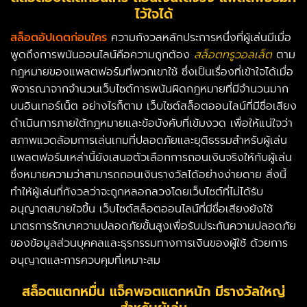
ไว้ใจได้
สล็อตอัปเดตก่อนใคร
ความกังวลหลักประการหนึ่งที่ผู้เล่นมีเมื่อ
พูดถึงการพนันออนไลน์คือความถูกต้อง
สล็อตทรูวอลเล็ต
ตาม
กฎหมายของแพลตฟอร์มที่พวกเขาใช้ ซึ่งเป็นเรื่องที่เข้าใจได้เมื่อ
พิจารณาจากจำนวนเว็บไซต์การพนันผิดกฎหมายที่มีจำนวนมาก
บนอินเทอร์เน็ต อย่างไรก็ตาม เว็บไซต์สล็อตออนไลน์ที่มีชื่อเสียง
ดำเนินการภายใต้กฎหมายและข้อบังคับที่เข้มงวด เพื่อให้แน่ใจว่า
สภาพแวดล้อมการเล่นเกมที่ปลอดภัยและยุติธรรมสำหรับผู้เล่น
แพลตฟอร์มเหล่านี้ยังเสนอตัวเลือกการถอนเงินจริงให้กับผู้เล่น
ซึ่งหมายความว่าสามารถถอนเงินรางวัลได้อย่างง่ายดาย สิ่งนี้
ทำให้ผู้เล่นที่กังวลว่าจะถูกหลอกลวงโดยเว็บไซต์ที่ไม่ได้รับ
อนุญาตสบายใจขึ้น เว็บไซต์สล็อตออนไลน์ที่มีชื่อเสียงยังใช้
มาตรการรักษาความปลอดภัยขั้นสูงเพื่อรับประกันความปลอดภัย
ของข้อมูลส่วนบุคคลและธุรกรรมทางการเงินของผู้ใช้ ด้วยการ
อนุญาตและการควบคุมที่เหมาะสม
สล็อตแตกหมื่น แจ็คพอตแตกหนัก มีรางวัลใหญ่