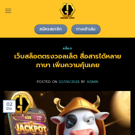
ข้าม
ไป
ยัง
เนื้อหา
สมัครสมาชิก
ทางเข้าเล่น
สล็อต
เว็บสล็อตตรงวอลเล็ต สื่อสารได้หลาย
ภาษา เพิ่มความคุ้นเคย
POSTED ON
02/06/2026
BY
ADMIN
02
มิ.ย.