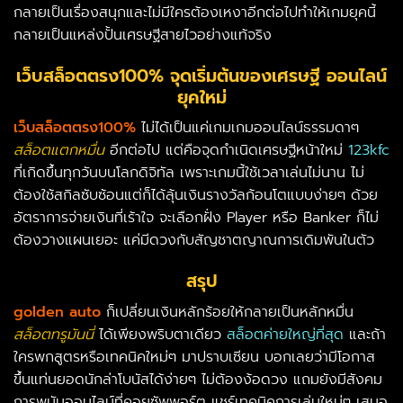
กลายเป็นเรื่องสนุกและไม่มีใครต้องเหงาอีกต่อไปทำให้เกมยุคนี้
กลายเป็นแหล่งปั้นเศรษฐีสายไวอย่างแท้จริง
เว็บสล็อตตรง100% จุดเริ่มต้นของเศรษฐี ออนไลน์
ยุคใหม่
เว็บสล็อตตรง100%
ไม่ได้เป็นแค่เกมเกมออนไลน์ธรรมดาๆ
สล็อตแตกหมื่น
อีกต่อไป แต่คือจุดกำเนิดเศรษฐีหน้าใหม่
123kfc
ที่เกิดขึ้นทุกวันบนโลกดิจิทัล เพราะเกมนี้ใช้เวลาเล่นไม่นาน ไม่
ต้องใช้สกิลซับซ้อนแต่ก็ได้ลุ้นเงินรางวัลก้อนโตแบบง่ายๆ ด้วย
อัตราการจ่ายเงินที่เร้าใจ จะเลือกฝั่ง Player หรือ Banker ก็ไม่
ต้องวางแผนเยอะ แค่มีดวงกับสัญชาตญาณการเดิมพันในตัว
สรุป
golden auto
ก็เปลี่ยนเงินหลักร้อยให้กลายเป็นหลักหมื่น
สล็อตทรูมันนี่
ได้เพียงพริบตาเดียว
สล็อตค่ายใหญ่ที่สุด
และถ้า
ใครพกสูตรหรือเทคนิคใหม่ๆ มาปราบเซียน บอกเลยว่ามีโอกาส
ขึ้นแท่นยอดนักล่าโบนัสได้ง่ายๆ ไม่ต้องง้อดวง แถมยังมีสังคม
การพนันออนไลน์ที่คอยซัพพอร์ต แชร์เทคนิคการเล่นใหม่ๆ เสมอ