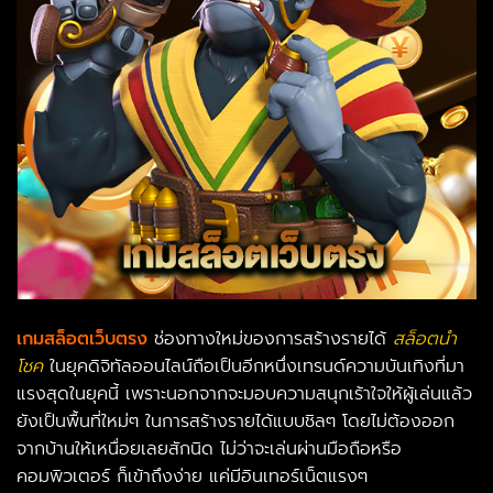
เกมสล็อตเว็บตรง
ช่องทางใหม่ของการสร้างรายได้
สล็อตนำ
โชค
ในยุคดิจิทัลออนไลน์ถือเป็นอีกหนึ่งเทรนด์ความบันเทิงที่มา
แรงสุดในยุคนี้ เพราะนอกจากจะมอบความสนุกเร้าใจให้ผู้เล่นแล้ว
ยังเป็นพื้นที่ใหม่ๆ ในการสร้างรายได้แบบชิลๆ โดยไม่ต้องออก
จากบ้านให้เหนื่อยเลยสักนิด ไม่ว่าจะเล่นผ่านมือถือหรือ
คอมพิวเตอร์ ก็เข้าถึงง่าย แค่มีอินเทอร์เน็ตแรงๆ