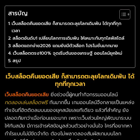
สารบัญ
เว็บสล็อตคืนยอดเสีย ก็สามารถตะลุยโลกเดิมพัน ได้ทุกที่ทุก
เวลา
สล็อตอันดับ1 เปลี่ยนโลกการเดิมพัน ให้เหมาะกับทุกไลฟ์สไตล์
สล็อตแตกง่าย2026 แถมยังมีตัวเลือก โปรโมชั่นมากมาย
เว็บสล็อตตรง100% จุดเริ่มต้นของเศรษฐี ออนไลน์ยุคใหม่
สรุป
เว็บสล็อตคืนยอดเสีย ก็สามารถตะลุยโลกเดิมพัน ได้
ทุกที่ทุกเวลา
เว็บสล็อตคืนยอดเสีย
ยิ่งช่วงนี้ผู้คนทำกิจกรรมออนไลน์
ทดลองเล่นสล็อตฟรี
กันมากขึ้น เกมออนไลน์จึงกลายเป็นแหล่ง
ทำเงินที่ฮิตติดลมบนของยุคสมัยเลยทีเดียว แล้วที่สำคัญ ยัง
ปลอดภัยกว่าเมื่อก่อนเยอะมาก เพราะเว็บส่วนใหญ่พัฒนาระบบ
ให้ทันสมัย มีการเข้ารหัสข้อมูลส่วนตัวอย่างมั่นใจ ใครที่อยากหา
กำไรแบบไม่มีขีดจำกัด ต้องไม่พลาดลองสัมผัสเกมบนโลก