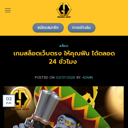
ข้าม
ไป
ยัง
เนื้อหา
สมัครสมาชิก
ทางเข้าเล่น
สล็อต
เกมสล็อตเว็บตรง ให้คุณฟิน ได้ตลอด
24 ชั่วโมง
POSTED ON
02/07/2026
BY
ADMIN
02
ก.ค.