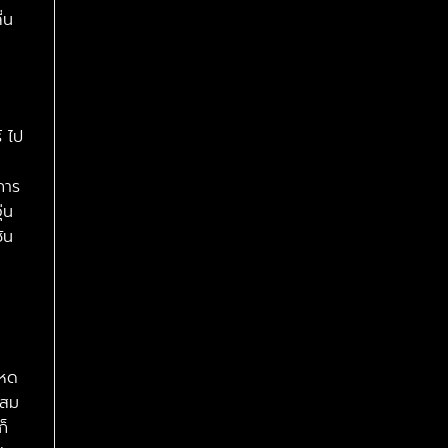
่น
์ ไป
การ
่น
ัน
โหด
ะสม
ก็