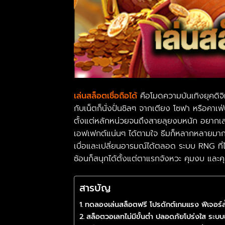
เล่นสล็อตเชื่อถือได้
คือโมดความบันเทิงยุคดิจิท
กับเน็ตก็นั่งปั่นชิลๆ จากเตียง โซฟา หรือคาเฟ
ตั้งแต่หลักหน่วยจนถึงสายลุยงบหนัก อยากเล่
เอฟเฟกต์แน่นๆ ได้ตามใจ ธีมก็หลากหลายมาก ต
เบื่อและเปลี่ยนอารมณ์ได้ตลอด ระบบ RNG ที่ไ
ซ้อนก็สนุกได้ตั้งแต่ตาแรกจังหวะ คุมงบ และค
สารบัญ
ทดลองเล่นสล็อตฟรี โปรดักต์เกมแรง ฟีเจอร์ล้
สล็อตวอเลทไม่มีขั้นต่ำ ปลอดภัยโปร่งใส ระบบ