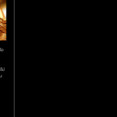
ถือ
ไม่
ับ