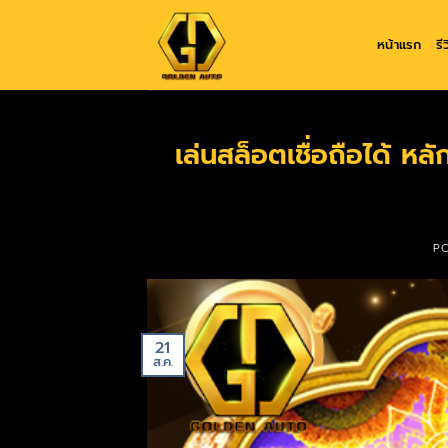
ข้าม
ไป
หน้าแรก
รี
ยัง
เนื้อหา
เล่นสล็อตเชื่อถือได้ 
P
21
ส.ค.