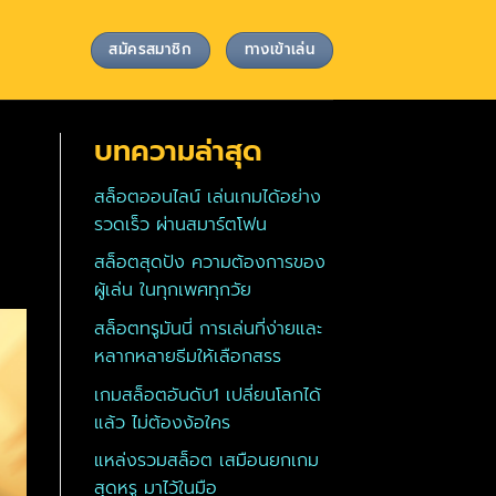
สมัครสมาชิก
ทางเข้าเล่น
บทความล่าสุด
สล็อตออนไลน์ เล่นเกมได้อย่าง
รวดเร็ว ผ่านสมาร์ตโฟน
สล็อตสุดปัง ความต้องการของ
ผู้เล่น ในทุกเพศทุกวัย
สล็อตทรูมันนี่ การเล่นที่ง่ายและ
หลากหลายธีมให้เลือกสรร
เกมสล็อตอันดับ1 เปลี่ยนโลกได้
แล้ว ไม่ต้องง้อใคร
แหล่งรวมสล็อต เสมือนยกเกม
สุดหรู มาไว้ในมือ