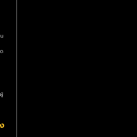
อน
นด
ู้
อง