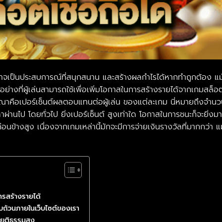
จเป็นประสบการณ์ที่สนุกสนาน และสร้างผลกำไรได้หากทำถูกต้อง แม้
งอย่างที่ผู้เล่นสามารถใช้เพื่อเพิ่มโอกาสในการสร้างรายได้จากเกมสล็อ
รณาคือเปอร์เซ็นต์ผลตอบแทนต่อผู้เล่น ของแต่ละเกม นี่หมายถึงจำน
เวลาผ่านไป โดยทั่วไป ยิ่งเปอร์เซ็นต์ สูงเท่าใด โอกาสในการชนะก็จะยิ่งม
ค่อนข้างสูง เนื่องจากเกมเหล่านี้มักจะมีการจ่ายเงินรางวัลที่มากกว่า แม
ารสร้างรายได้
บถ้วนภายในเว็บไซต์ของเรา
มยุติธรรมสูง