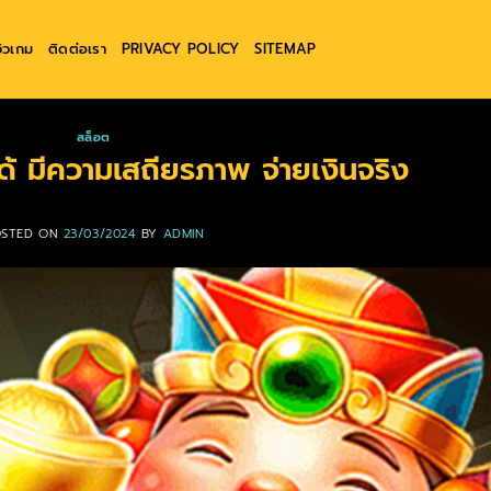
วิวเกม
ติดต่อเรา
PRIVACY POLICY
SITEMAP
สล็อต
ได้ มีความเสถียรภาพ จ่ายเงินจริง
OSTED ON
23/03/2024
BY
ADMIN