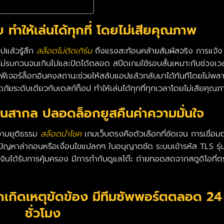
 ทำให้เล่นได้ทุกที่ โดยไม่เสียคุณภาพ
ปแล้วรู้สึก
สล็อตไม่ติดเทิร์น
ถึงแรงสะท้อนคล้ายสัมผัสจริง การแจ้ง
ไม่รบกวนจนเกินไปและปิดได้ตลอด สปีดเกมใช้รอบสั้นเหมาะกับช่วงเว
 ฟีเจอร์ล็อกอินคงสถานะช่วยให้สลับแอปแล้วกลับมาได้ทันทีโดยไม่พล
ยระดับเดียวกับเดสก์ท็อป ทำให้เล่นได้ทุกที่ทุกเวลาโดยไม่เสียคุณ
นสากล ปลอดล็อกยูสคืนค่าความมั่นใจ
วามยุติธรรม
สล็อตนำโชค
เกมเว็บตรงคือตัวเลือกที่ชัดเจน การเชื่อม
ญหาล่าถอนหรือเงื่อนไขแปลกๆ ใบอนุญาตชัด ระบบเข้ารหัส TLS รุ่
เงินได้รับการคุ้มครอง มีการกำกับดูแลโต๊ะ ถ่ายทอดสดจากสตูดิโอที่
เกิดเหตุขัดข้อง มีทีมซัพพอร์ตตลอด 24
ชั่วโมง