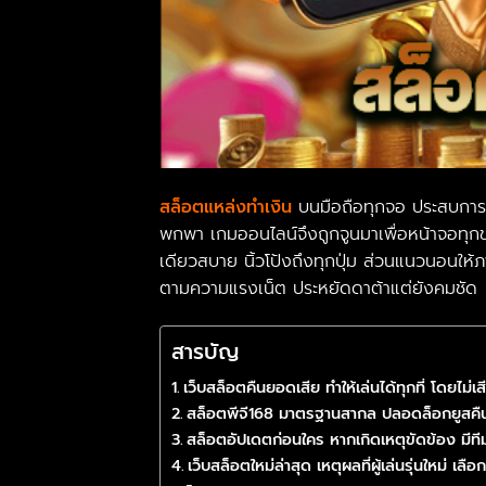
สล็อตแหล่งทำเงิน
บนมือถือทุกจอ ประสบการณ
พกพา เกมออนไลน์จึงถูกจูนมาเพื่อหน้าจอทุกข
เดียวสบาย นิ้วโป้งถึงทุกปุ่ม ส่วนแนวนอนให
ตามความแรงเน็ต ประหยัดดาต้าแต่ยังคมชัด
สารบัญ
เว็บสล็อตคืนยอดเสีย ทำให้เล่นได้ทุกที่ โดยไม่
สล็อตพีจี168 มาตรฐานสากล ปลอดล็อกยูสคืนค
สล็อตอัปเดตก่อนใคร หากเกิดเหตุขัดข้อง มีท
เว็บสล็อตใหม่ล่าสุด เหตุผลที่ผู้เล่นรุ่นใหม่ เลือ