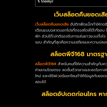
โดยสรุป
เว็บสล็อตคืนยอดเสีย
เว็บสล็อตคืนยอดเสีย
ฮัปติกฟีดแบ็กทำให้กดชิ
เตือนแบบฉลาดบอกโปรที่ตรงสไตล์โต๊ะที่ชอบ 
พัก ส่วนโต๊ะปกติรองรับการเล่นยาวแบบตั้งใจ
รอบ สำคัญที่สุดคือความเสถียรและความปลอดภั
สล็อตพีจี168 มาตรฐา
สล็อตพีจี168
สำหรับคนที่ให้ความสำคัญกับค
ค่ายเกมโดยตรง ลดชั้นตัวกลางและลดโอกาสปั
ใหม่ และเซิร์ฟเวอร์แยกโซนทำให้ข้อมูลกับยอด
สอบได้
สล็อตอัปเดตก่อนใคร หาก