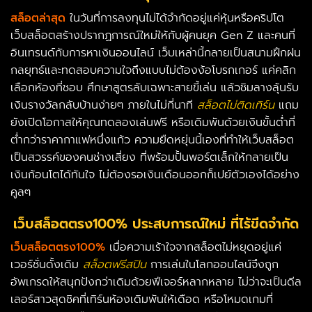
สล็อตล่าสุด
ในวันที่การลงทุนไม่ได้จำกัดอยู่แค่หุ้นหรือคริปโต
เว็บสล็อตสร้างปรากฏการณ์ใหม่ให้กับผู้คนยุค Gen Z และคนที่
อินเทรนด์กับการหาเงินออนไลน์ เว็บเหล่านี้กลายเป็นสนามฝึกฝน
กลยุทธ์และทดสอบความใจถึงแบบไม่ต้องง้อโบรกเกอร์ แค่คลิก
เลือกห้องที่ชอบ ศึกษาสูตรลับเฉพาะสายขี้เล่น แล้วชิมลางลุ้นรับ
เงินรางวัลกลับบ้านง่ายๆ ภายในไม่กี่นาที
สล็อตไม่ติดเทิร์น
แถม
ยังเปิดโอกาสให้คุณทดลองเล่นฟรี หรือเดิมพันด้วยเงินขั้นต่ำที่
ต่ำกว่าราคากาแฟหนึ่งแก้ว ความยืดหยุ่นนี้เองที่ทำให้เว็บสล็อต
เป็นสวรรค์ของคนช่างเสี่ยง ที่พร้อมปั้นพอร์ตเล็กให้กลายเป็น
เงินก้อนโตได้ทันใจ ไม่ต้องรอเงินเดือนออกก็เปย์ตัวเองได้อย่าง
คูลๆ
เว็บสล็อตตรง100% ประสบการณ์ใหม่ ที่ไร้ขีดจำกัด
เว็บสล็อตตรง100%
เมื่อความเร้าใจจากสล็อตไม่หยุดอยู่แค่
เวอร์ชั่นดั้งเดิม
สล็อตฟรีสปิน
การเล่นในโลกออนไลน์จึงถูก
อัพเกรดให้สนุกปังกว่าเดิมด้วยฟีเจอร์หลากหลาย ไม่ว่าจะเป็นดีล
เลอร์สาวสุดชิคที่เทิร์นห้องเดิมพันให้เดือด หรือโหมดเกมที่