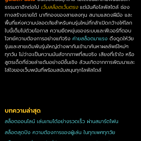
ธรรมดาอีกต่อไป
เว็บสล็อตเว็บตรง
แต่มันคือไลฟ์สไตล์ ช่อง
ทางสร้างรายได้ นาทีทองของสายลงทุน สนามแสดงฝีมือ และ
พื้นที่แห่งความปลอดภัยสำหรับคนรุ่นใหม่ที่กล้าเปิดกว้างให้โลก
ใบนี้เต็มไปด้วยโอกาส ความยืดหยุ่นของระบบและฟีเจอร์ที่ตอบ
โจทย์ความต้องการอย่างแท้จริง
ค่ายสล็อตมาแรง
ดึงดูดให้วัย
รุ่นและสายเดิมพันรุ่นใหญ่ต่างพากันเข้ามาค้นหาผลลัพธ์ใหม่ๆ
ทุกวัน ไม่ว่าจะเป็นความมันส์จากภาพที่สมจริง เสียงที่เร้าใจ หรือ
สูตรเด็ดที่ช่วยล่าแต้มอย่างมีชั้นเชิง ล้วนเกิดจากการพัฒนาและ
ใส่ใจของเว็บพนันที่พร้อมสนับสนุนทุกไลฟ์สไตล์
บทความล่าสุด
สล็อตออนไลน์ เล่นเกมได้อย่างรวดเร็ว ผ่านสมาร์ตโฟน
สล็อตสุดปัง ความต้องการของผู้เล่น ในทุกเพศทุกวัย