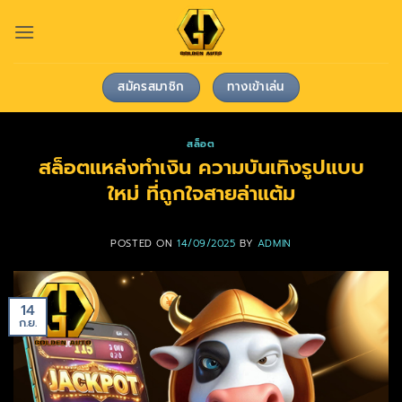
ข้าม
ไป
ยัง
เนื้อหา
สมัครสมาชิก
ทางเข้าเล่น
สล็อต
สล็อตแหล่งทำเงิน ความบันเทิงรูปแบบ
ใหม่ ที่ถูกใจสายล่าแต้ม
POSTED ON
14/09/2025
BY
ADMIN
14
ก.ย.