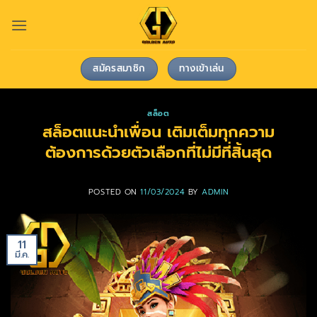
ข้าม
ไป
ยัง
เนื้อหา
สมัครสมาชิก
ทางเข้าเล่น
สล็อต
สล็อตแนะนำเพื่อน เติมเต็มทุกความ
ต้องการด้วยตัวเลือกที่ไม่มีที่สิ้นสุด
POSTED ON
11/03/2024
BY
ADMIN
11
มี.ค.