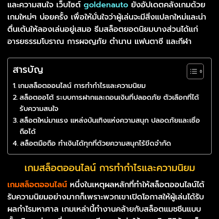
และความสนใจ เว็บไซต์
goldenauto
ยังอัปเดตคลังเกมด้วย
เกมใหม่ๆ บ่อยครั้ง เพื่อให้มั่นใจว่าผู้เล่นจะมีสิ่งแปลกใหม่และน่า
ตื่นเต้นให้ลองเล่นอยู่เสมอ ธีมสล็อตยอดนิยมบางส่วนได้แก่
อารยธรรมโบราณ การผจญภัย ตำนาน แฟนตาซี และกีฬา
สารบัญ
เกมสล็อตออนไลน์ การทำกำไรและความนิยม
สล็อตออโต้ ระบบการฝากและถอนเงินที่ปลอดภัย ตัวเลือกที่ได้
รับความสนใจ
สล็อตใหม่มาแรง แหล่งบันเทิงแห่งความสนุก ปลอดภัยและเชื่อ
ถือได้
สล็อตมือถือ ทำเงินได้ทุกที่ด้วยความสนุกไร้ขีดจำกัด
เกมสล็อตออนไลน์ การทำกำไรและความนิยม
เกมสล็อตออนไลน์
หนึ่งในเหตุผลหลักที่ทำให้สล็อตออนไลน์ได้
รับความนิยมอย่างมากก็เพราะพวกเขาเปิดโอกาสให้ผู้เล่นได้รับ
ผลกำไรมหาศาล เกมเหล่านี้ทำงานคล้ายกับสล็อตแมชชีนแบบ