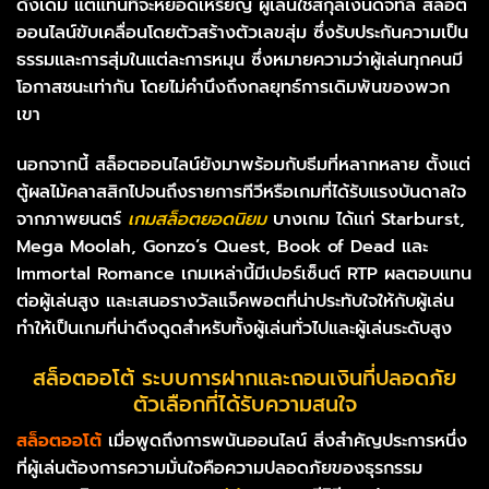
ดั้งเดิม แต่แทนที่จะหยอดเหรียญ ผู้เล่นใช้สกุลเงินดิจิทัล สล็อต
ออนไลน์ขับเคลื่อนโดยตัวสร้างตัวเลขสุ่ม ซึ่งรับประกันความเป็น
ธรรมและการสุ่มในแต่ละการหมุน ซึ่งหมายความว่าผู้เล่นทุกคนมี
โอกาสชนะเท่ากัน โดยไม่คำนึงถึงกลยุทธ์การเดิมพันของพวก
เขา
นอกจากนี้ สล็อตออนไลน์ยังมาพร้อมกับธีมที่หลากหลาย ตั้งแต่
ตู้ผลไม้คลาสสิกไปจนถึงรายการทีวีหรือเกมที่ได้รับแรงบันดาลใจ
จากภาพยนตร์
เกมสล็อตยอดนิยม
บางเกม ได้แก่ Starburst,
Mega Moolah, Gonzo’s Quest, Book of Dead และ
Immortal Romance เกมเหล่านี้มีเปอร์เซ็นต์ RTP ผลตอบแทน
ต่อผู้เล่นสูง และเสนอรางวัลแจ็คพอตที่น่าประทับใจให้กับผู้เล่น
ทำให้เป็นเกมที่น่าดึงดูดสำหรับทั้งผู้เล่นทั่วไปและผู้เล่นระดับสูง
สล็อตออโต้ ระบบการฝากและถอนเงินที่ปลอดภัย
ตัวเลือกที่ได้รับความสนใจ
สล็อตออโต้
เมื่อพูดถึงการพนันออนไลน์ สิ่งสำคัญประการหนึ่ง
ที่ผู้เล่นต้องการความมั่นใจคือความปลอดภัยของธุรกรรม