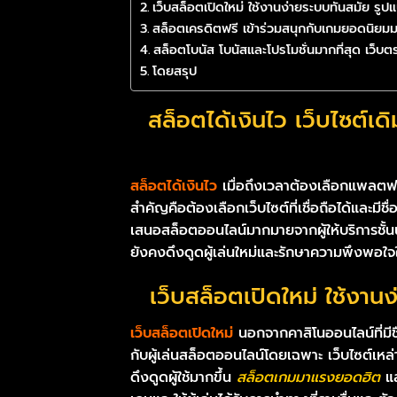
เว็บสล็อตเปิดใหม่ ใช้งานง่ายระบบทันสมัย รูป
สล็อตเครดิตฟรี เข้าร่วมสนุกกับเกมยอดนิยมมากม
สล็อตโบนัส โบนัสและโปรโมชั่นมากที่สุด เว็บตร
โดยสรุป
สล็อตได้เงินไว เว็บไซต์เด
สล็อตได้เงินไว
เมื่อถึงเวลาต้องเลือกแพลตฟอ
สำคัญคือต้องเลือกเว็บไซต์ที่เชื่อถือได้และมี
เสนอสล็อตออนไลน์มากมายจากผู้ให้บริการชั้นน
ยังคงดึงดูดผู้เล่นใหม่และรักษาความพึงพอใจให้กั
เว็บสล็อตเปิดใหม่ ใช้งาน
เว็บสล็อตเปิดใหม่
นอกจากคาสิโนออนไลน์ที่มีชื
กับผู้เล่นสล็อตออนไลน์โดยเฉพาะ เว็บไซต์เหล่
ดึงดูดผู้ใช้มากขึ้น
สล็อตเกมมาแรงยอดฮิต
แล