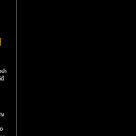
้
่งนำ
ี้
ย
ัญ
00