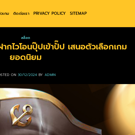
วิวเกม
ติดต่อเรา
PRIVACY POLICY
SITEMAP
สล็อต
กไวโอนปุ๊ปเข้าปั๊ป เสนอตัวเลือกเกม
ยอดนิยม
OSTED ON
30/12/2024
BY
ADMIN