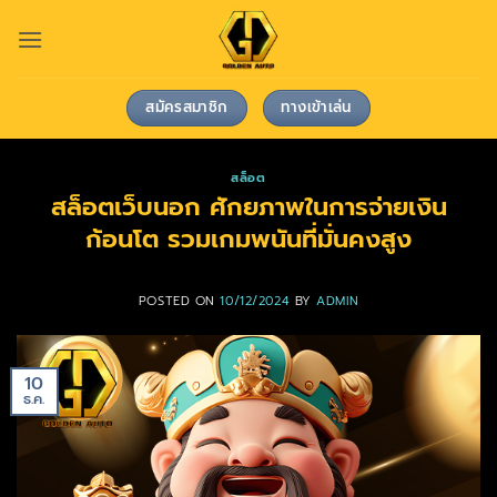
ข้าม
ไป
ยัง
เนื้อหา
สมัครสมาชิก
ทางเข้าเล่น
สล็อต
สล็อตเว็บนอก ศักยภาพในการจ่ายเงิน
ก้อนโต รวมเกมพนันที่มั่นคงสูง
POSTED ON
10/12/2024
BY
ADMIN
10
ธ.ค.