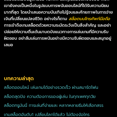
เขายังคงเป็นหนึ่งในรูปแบบการพนันออนไลน์ที่ได้รับความนิยม
มากที่สุด โดยนำเสนอความบันเทิงไม่รู้จบและศักยภาพในการจ่าย
เงินที่เปลี่ยนแปลงชีวิต อย่างไรก็ตาม
สล็อตบนโทรศัพท์มือถือ
การเข้าถึงเกมสล็อตด้วยความระมัดระวังเป็นสิ่งสำคัญ และอย่า
ปล่อยให้ความตื่นเต้นมาบดบังแนวทางการเล่นเกมที่มีความรับ
ผิดชอบ อย่าลืมเล่นการพนันอย่างมีความรับผิดชอบและสนุกอยู่
เสมอ
บทความล่าสุด
สล็อตออนไลน์ เล่นเกมได้อย่างรวดเร็ว ผ่านสมาร์ตโฟน
สล็อตสุดปัง ความต้องการของผู้เล่น ในทุกเพศทุกวัย
สล็อตทรูมันนี่ การเล่นที่ง่ายและ หลากหลายธีมให้เลือกสรร
เกมสล็อตอันดับ1 เปลี่ยนโลกได้แล้ว ไม่ต้องง้อใคร