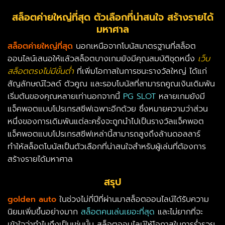
สล็อตค่ายใหญ่ที่สุด ตัวเลือกที่น่าสนใจ สร้างรายได้
มหาศาล
สล็อตค่ายใหญ่ที่สุด
นอกเหนือจากโบนัสมาตรฐานที่สล็อต
ออนไลน์เสนอให้แล้วสล็อตบางเกมยังมีคุณสมบัติชุดหนึ่ง
เว็บ
สล็อตตรงไม่มีขั้นต่ำ
ที่เพิ่มโอกาสในการชนะรางวัลใหญ่ ได้แก่
สัญลักษณ์ไวลด์ ตัวคูณ และรอบโบนัสที่สามารถคูณเงินเดิมพัน
เริ่มต้นของคุณหลายเท่านอกจากนี้
PG SLOT
หลายเกมยังมี
แจ็คพอตแบบโปรเกรสซีฟเฉพาะอีกด้วย ซึ่งหมายความว่าส่วน
หนึ่งของการเดิมพันแต่ละครั้งจะถูกนำไปเป็นรางวัลแจ็คพอต
แจ็คพอตแบบโปรเกรสซีฟเหล่านี้สามารถสูงถึงล้านดอลลาร์
ทำให้สล็อตโบนัสเป็นตัวเลือกที่น่าสนใจสำหรับผู้เล่นที่ต้องการ
สร้างรายได้มหาศาล
สรุป
golden auto
ในช่วงไม่กี่ปีที่ผ่านมาสล็อตออนไลน์ได้รับความ
นิยมเพิ่มขึ้นอย่างมาก
สล็อตคนเล่นเยอะที่สุด
และไม่ยากที่จะ
เข้าใจว่าทำไมถึงเป็นเช่นนั้น สล็อตออนไลน์ให้โอกาสในการร่ำรวย