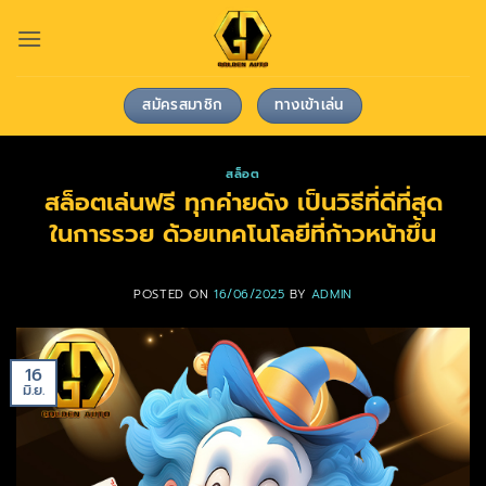
ข้าม
ไป
ยัง
เนื้อหา
สมัครสมาชิก
ทางเข้าเล่น
สล็อต
สล็อตเล่นฟรี ทุกค่ายดัง เป็นวิธีที่ดีที่สุด
ในการรวย ด้วยเทคโนโลยีที่ก้าวหน้าขึ้น
POSTED ON
16/06/2025
BY
ADMIN
16
มิ.ย.