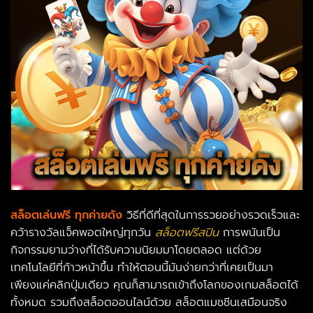
สล็อตเล่นฟรี ทุกค่ายดัง
วิธีที่ดีที่สุดในการรวยอย่างรวดเร็วและ
คว้ารางวัลแจ็คพอตใหญ่ทุกวัน
สล็อตฟรีสปิน
การพนันเป็น
กิจกรรมยามว่างที่ได้รับความนิยมมาโดยตลอด แต่ด้วย
เทคโนโลยีที่ก้าวหน้าขึ้น ทำให้ตอนนี้มันง่ายกว่าที่เคยเป็นมา
เพียงแค่คลิกปุ่มเดียว คุณก็สามารถเข้าถึงโลกของเกมสล็อตได้
ทั้งหมด รวมถึงสล็อตออนไลน์ด้วย สล็อตแมชชีนเสมือนจริง