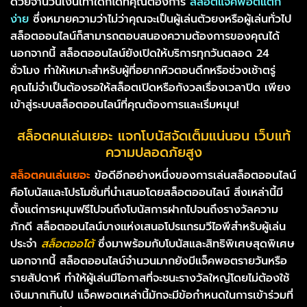
ด้วยจำนวนเงินเท่าใดก็ได้ที่คุณต้องการ
สล็อตแจ็คพอตแตก
ง่าย
ซึ่งหมายความว่าไม่ว่าคุณจะเป็นผู้เล่นตัวยงหรือผู้เล่นทั่วไป
สล็อตออนไลน์ก็สามารถตอบสนองความต้องการของคุณได้
นอกจากนี้ สล็อตออนไลน์ยังเปิดให้บริการทุกวันตลอด 24
ชั่วโมง ทำให้เหมาะสำหรับผู้ที่อยากหิวตอนดึกหรือช่วงเช้าตรู่
คุณไม่จำเป็นต้องรอให้สล็อตเปิดหรือกังวลเรื่องเวลาปิด เพียง
เข้าสู่ระบบสล็อตออนไลน์ที่คุณต้องการและเริ่มหมุน!
สล็อตคนเล่นเยอะ แจกโบนัสจัดเต็มแน่นอน เว็บแท้
ความปลอดภัยสูง
สล็อตคนเล่นเยอะ
ข้อดีอีกอย่างหนึ่งของการเล่นสล็อตออนไลน์
คือโบนัสและโปรโมชั่นที่นำเสนอโดยสล็อตออนไลน์ สิ่งเหล่านี้มี
ตั้งแต่การหมุนฟรีไปจนถึงโบนัสการฝากไปจนถึงรางวัลความ
ภักดี สล็อตออนไลน์บางแห่งเสนอโปรแกรมวีไอพีสำหรับผู้เล่น
ประจำ
สล็อตออโต้
ซึ่งมาพร้อมกับโบนัสและสิทธิพิเศษสุดพิเศษ
นอกจากนี้ สล็อตออนไลน์จำนวนมากยังมีแจ็คพอตรายวันหรือ
รายสัปดาห์ ทำให้ผู้เล่นมีโอกาสที่จะชนะรางวัลใหญ่โดยไม่ต้องใช้
เงินมากเกินไป แจ็คพอตเหล่านี้มักจะมีข้อกำหนดในการเข้าร่วมที่