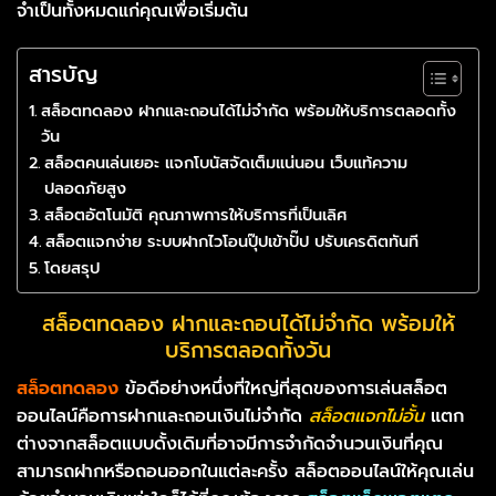
จำเป็นทั้งหมดแก่คุณเพื่อเริ่มต้น
สารบัญ
สล็อตทดลอง ฝากและถอนได้ไม่จำกัด พร้อมให้บริการตลอดทั้ง
วัน
สล็อตคนเล่นเยอะ แจกโบนัสจัดเต็มแน่นอน เว็บแท้ความ
ปลอดภัยสูง
สล็อตอัตโนมัติ คุณภาพการให้บริการที่เป็นเลิศ
สล็อตแจกง่าย ระบบฝากไวโอนปุ๊ปเข้าปั๊ป ปรับเครดิตทันที
โดยสรุป
สล็อตทดลอง ฝากและถอนได้ไม่จำกัด พร้อมให้
บริการตลอดทั้งวัน
สล็อตทดลอง
ข้อดีอย่างหนึ่งที่ใหญ่ที่สุดของการเล่นสล็อต
ออนไลน์คือการฝากและถอนเงินไม่จำกัด
สล็อตแจกไม่อั้น
แตก
ต่างจากสล็อตแบบดั้งเดิมที่อาจมีการจำกัดจำนวนเงินที่คุณ
สามารถฝากหรือถอนออกในแต่ละครั้ง สล็อตออนไลน์ให้คุณเล่น