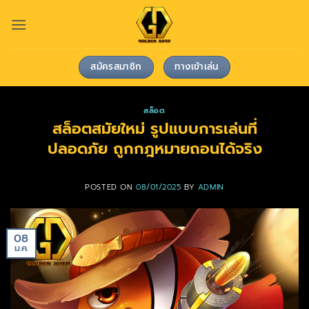
ข้าม
ไป
ยัง
เนื้อหา
สมัครสมาชิก
ทางเข้าเล่น
สล็อต
สล็อตสมัยใหม่ รูปแบบการเล่นที่
ปลอดภัย ถูกกฎหมายถอนได้จริง
POSTED ON
08/01/2025
BY
ADMIN
08
ม.ค.