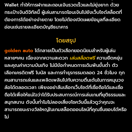
Wallet ทำให้การฝากและถอนเงินรวดเร็วและไม่ยุ่งยาก ด้วย
กระเป๋าเงินดิจิทัลนี้ ผู้เล่นสามารถโอนเงินไปยังเว็บไซต์สล็อตที่
ต้องการได้อย่างง่ายดาย โดยไม่ต้องเปิดเผยข้อมูลที่ละเอียด
อ่อนเช่นรายละเอียดบัญชีธนาคาร
โดยสรุป
golden auto
ได้กลายเป็นตัวเลือกยอดนิยมสำหรับผู้เล่น
หลายๆคน เนื่องจากความสะดวก
เล่นสล็อตฟรี
ความยืดหยุ่น
และคุณค่าความบันเทิง ไม่มีข้อกำหนดการเดิมพันขั้นต่ำ ตัว
เลือกเครดิตฟรี โบนัส และการทำธุรกรรมตลอด 24 ชั่วโมง ทุก
คนสามารถเล่นและเพลิดเพลินไปกับความตื่นเต้นในการหมุนวง
ล้อได้ตลอดเวลา เพียงอย่าลืมเลือกเว็บไซต์ที่เชื่อถือได้และเชื่อ
ถือได้เพื่อให้แน่ใจว่าได้รับประสบการณ์การเล่นเกมที่ยุติธรรมและ
สนุกสนาน ดังนั้นทำไมไม่ลองเสี่ยงโชควันนี้แล้วดูว่าคุณจะ
สามารถชนะรางวัลใหญ่ในเกมสล็อตออนไลน์ที่คุณชื่นชอบได้หรือ
ไม่