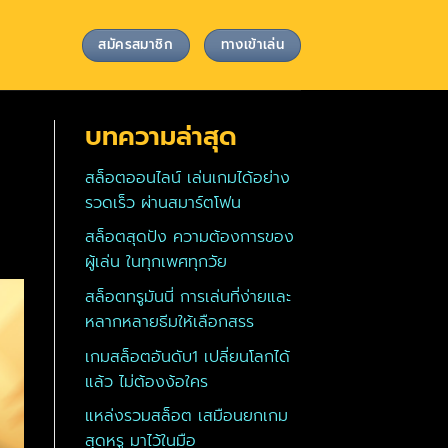
สมัครสมาชิก
ทางเข้าเล่น
บทความล่าสุด
สล็อตออนไลน์ เล่นเกมได้อย่าง
รวดเร็ว ผ่านสมาร์ตโฟน
สล็อตสุดปัง ความต้องการของ
ผู้เล่น ในทุกเพศทุกวัย
สล็อตทรูมันนี่ การเล่นที่ง่ายและ
หลากหลายธีมให้เลือกสรร
เกมสล็อตอันดับ1 เปลี่ยนโลกได้
แล้ว ไม่ต้องง้อใคร
แหล่งรวมสล็อต เสมือนยกเกม
สุดหรู มาไว้ในมือ