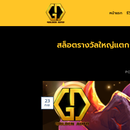
ข้าม
ไป
หน้าแรก
รี
ยัง
เนื้อหา
สล็อตรางวัลใหญ่แตกง่
P
23
ก.ย.