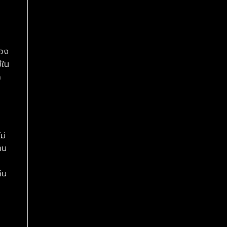
ของ
่ใน
ด
ม่
าน
่น