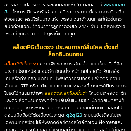
อัตราจ่ายแปะครบ ตรวจสอบย้อนหลังได้ นอกจากนี้
สล็อตยอด
ฮิต
ฝั่งการเงินรองรับช่องทางที่หลากหลาย ทั้งธนาคารท้องถิ่น
อีวอลเล็ต คริปโตในบางแห่ง พร้อมเวลาดำเนินการที่เร็วขึ้นกว่า
สมัยก่อนเยอะ ฝ่ายบริการลูกค้าตอบไว 24/7 ผ่านแชตสดหรือโซ
เชียลที่คุ้นเคย เมื่อมีปัญหาก็แก้ทันจุด
สล็อตPGเว็บตรง ประสบการณ์ลื่นไหล ตั้งแต่
ล็อกอินจนถอน
สล็อตPGเว็บตรง
ความฟินของการเล่นสล็อตบนเว็บสมัยนี้คือ
UX ที่เนียนเหมือนแอปดีๆ อันหนึ่ง หน้าเกมโหลดไว ค้นหาชื่อ
เกมหรือค่ายที่ชอบได้ทันที มีฟิลเตอร์ครบทั้งธีม ฟีเจอร์ ความ
ผันผวน RTP หรือแม้แต่แนวเกมมาแรงช่วงนี้ กดเซฟเป็นรายการ
โปรดไว้กลับมาง่ายๆ
สล็อตวอเลทไม่มีขั้นต่ำ
โหมดประหยัดดาต้า
และตัวเลือกปรับกราฟิกทำให้เล่นลื่นแม้เน็ตช้า มือถือสเปกล่างก็
ยังเอาอยู่ มีการซิงก์ข้ามอุปกรณ์ เล่นบนคอมที่บ้านแล้วออกไป
ต่อบนมือถือได้ต่อเนื่องไม่สะดุด
g2g123
ระบบแจ้งเตือนโปรฯ
เฉพาะบุคคลช่วยไม่ให้พลาดดีลที่ตรงสไตล์ตัวเอง ฝั่งภาษาและ
สกุลเงินรองรับโลคอล ทำให้ทุกอย่างอ่านง่าย คิดเลขไว ไม่ต้อง