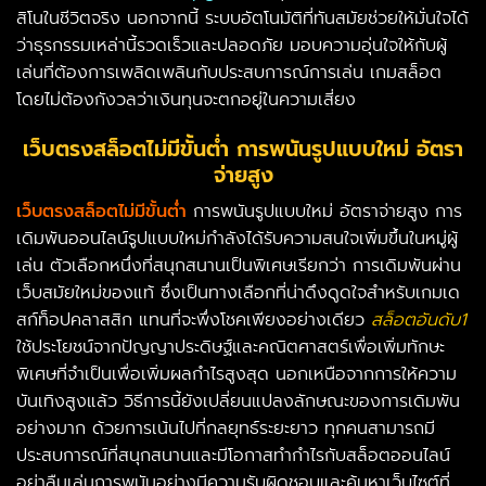
สิโนในชีวิตจริง นอกจากนี้ ระบบอัตโนมัติที่ทันสมัยช่วยให้มั่นใจได้
ว่าธุรกรรมเหล่านี้รวดเร็วและปลอดภัย มอบความอุ่นใจให้กับผู้
เล่นที่ต้องการเพลิดเพลินกับประสบการณ์การเล่น เกมสล็อต
โดยไม่ต้องกังวลว่าเงินทุนจะตกอยู่ในความเสี่ยง
เว็บตรงสล็อตไม่มีขั้นต่ำ การพนันรูปแบบใหม่ อัตรา
จ่ายสูง
เว็บตรงสล็อตไม่มีขั้นต่ำ
การพนันรูปแบบใหม่ อัตราจ่ายสูง การ
เดิมพันออนไลน์รูปแบบใหม่กำลังได้รับความสนใจเพิ่มขึ้นในหมู่ผู้
เล่น ตัวเลือกหนึ่งที่สนุกสนานเป็นพิเศษเรียกว่า การเดิมพันผ่าน
เว็บสมัยใหม่ของแท้ ซึ่งเป็นทางเลือกที่น่าดึงดูดใจสำหรับเกมเด
สก์ท็อปคลาสสิก แทนที่จะพึ่งโชคเพียงอย่างเดียว
สล็อตอันดับ1
ใช้ประโยชน์จากปัญญาประดิษฐ์และคณิตศาสตร์เพื่อเพิ่มทักษะ
พิเศษที่จำเป็นเพื่อเพิ่มผลกำไรสูงสุด นอกเหนือจากการให้ความ
บันเทิงสูงแล้ว วิธีการนี้ยังเปลี่ยนแปลงลักษณะของการเดิมพัน
อย่างมาก ด้วยการเน้นไปที่กลยุทธ์ระยะยาว ทุกคนสามารถมี
ประสบการณ์ที่สนุกสนานและมีโอกาสทำกำไรกับสล็อตออนไลน์
อย่าลืมเล่นการพนันอย่างมีความรับผิดชอบและค้นหาเว็บไซต์ที่