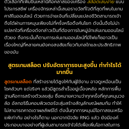
ตัวเลือกที่เพิ่มขึ้นเหล่านี้คือคลาสของเครื่อง
สล็อตเล่นง่าย
แบบ
โปรเกรสซีฟ เครื่องจักรเหล่านี้เสนอรางวัลที่ใจดีที่สุดที่พบในเกม
คาสิโนออนไลน์ ด้วยการจ่ายเงินที่เปลี่ยนแปลงชีวิตสามารถเข้า
ถึงได้ผ่านการหมุนเพียงไม่กี่ครั้งหรือดึงคันโยก ดังนั้นจึงไม่น่า
แปลกใจที่เครื่องดังกล่าวเป็นที่ต้องการในหมู่นักเล่นเกมออนไลน์
ตัวยง ถึงกระนั้นก็ตามการเล่นเกมออนไลน์ที่มีไฟแก็ซอาจเป็น
เรื่องใหญ่ที่หลายคนยังคงสงสัยเกี่ยวกับกลไกและประสิทธิภาพ
ของมัน
สูตรเกมสล็อต ปรับอัตราการชนะสูงขึ้น ทำกำไรได้
มากขึ้น
สูตรเกมสล็อต
ที่สร้างรายได้สูงให้กับผู้ใช้งาน อาจดูเหมือนเป็น
โชคล้วนๆ แต่จริงๆ แล้วมีสูตรสำเร็จอยู่เบื้องหลัง หลักการพื้น
ฐานคือการสร้างตัวเลขสุ่ม ซึ่งหมายความว่าทุกครั้งที่คุณหมุนวง
ล้อ อัลกอริธึมคอมพิวเตอร์จะสุ่มสร้างสัญลักษณ์ผสมกัน ทำให้
ไม่สามารถคาดเดาผลลัพธ์ได้ ดังนั้นทุกการหมุนมีโอกาสชนะหรือ
แพ้เท่ากัน อย่างไรก็ตาม นอกจากปัจจัย RNG แล้ว ยังมีองค์
ประกอบบางอย่างที่ผู้เล่นสามารถเข้าใจได้เพื่อเพิ่มโอกาสในการ