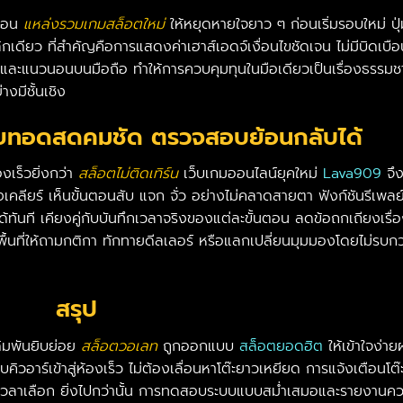
ตือน
แหล่งรวมเกมสล็อตใหม่
ให้หยุดหายใจยาว ๆ ก่อนเริ่มรอบใหม่ ปุ
กเดียว ที่สำคัญคือการแสดงค่าเฮาส์เอดจ์เงื่อนไขชัดเจน ไม่มีบิดเบื
้งและแนวนอนบนมือถือ ทำให้การควบคุมทุนในมือเดียวเป็นเรื่องธรรมช
งมีชั้นเชิง
ายทอดสดคมชัด ตรวจสอบย้อนกลับได้
องเร็วยิ่งกว่า
สล็อตไม่ติดเทิร์น
เว็บเกมออนไลน์ยุคใหม่
Lava909
จึ
คลียร์ เห็นขั้นตอนสับ แจก จั่ว อย่างไม่คลาดสายตา ฟังก์ชันรีเพลย
ทันที เคียงคู่กับบันทึกเวลาจริงของแต่ละขั้นตอน ลดข้อถกเถียงเรื่
นที่ให้ถามกติกา ทักทายดีลเลอร์ หรือแลกเปลี่ยนมุมมองโดยไม่รบก
สรุป
ิมพันยิบย่อย
สล็อตวอเลท
ถูกออกแบบ
สล็อตยอดฮิต
ให้เข้าใจง่าย
วอาร์เข้าสู่ห้องเร็ว ไม่ต้องเลื่อนหาโต๊ะยาวเหยียด การแจ้งเตือนโต๊ะท
ัดเวลาเลือก ยิ่งไปกว่านั้น การทดสอบระบบแบบสม่ำเสมอและรายงานค