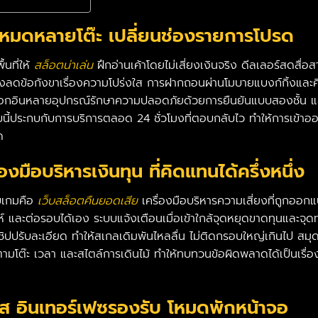
หมดหลายโต๊ะ เปลี่ยนช่องรายการโปรด
้นที่ให้
สล็อตน่าเล่น
ฝึกอ่านเค้าโดยไม่เสี่ยงเงินจริง ดีลเลอร์สดสื่อส
ลดข้อกังขาเรื่องความโปร่งใส การฝากถอนผ่านโมบายแบงก์กิ้งและค
บบล็อกอินหลายอุปกรณ์รักษาความปลอดภัยด้วยการยืนยันแบบสองชั้น แ
นี้ประกบกับการบริการตลอด 24 ชั่วโมงที่ตอบกลับไว ทำให้การเข้าอ
ด
่องมือบริหารเงินทุน ที่คิดแทนได้ครึ่งหนึ่ง
็บเกมคือ
เว็บสล็อตคืนยอดเสีย
เครื่องมือบริหารความเสี่ยงที่ถูกออก
ห์ และต่อรอบได้เอง ระบบแจ้งเตือนเมื่อเข้าใกล้จุดหยุดขาดทุนและจุด
ชิปปรับละเอียด ทำให้สเกลเดิมพันไหลลื่น ไม่ติดกรอบใหญ่เกินไป สมุ
ตามโต๊ะ เวลา และสไตล์การเดินไม้ ทำให้ทบทวนข้อผิดพลาดได้เป็นเรื่อ
นัส อินเทอร์เฟซรองรับ โหมดพักหน้าจอ