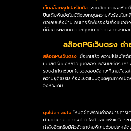
เว็บสล็อตซุปเปอร์โบนัส
ระบบจับเวลาเซสชันเ
ปิดเดิมพันอัตโนมัติช่วยหยุดความหัวร้อนในคลิ
ตัวเลขหลังบ้าน อินเทอร์เฟซรองรับทั้งแนวตั
นี่คือการผสานความสนุกกับวินัยทางการเงินอย่า
สล็อตPGเว็บตรง ถ่
สล็อตPGเว็บตรง
เมื่อเกมเร็ว ความโปร่งใสต้
เน้นสตรีมมิงหลายมุมกล้อง เฟรมเสถียร เสียงเ
รอบสำคัญช่วยให้ตรวจสอบจังหวะที่เคยลังเลได้
ความยุติธรรม ห้องแชตแบบดูแลคุณภาพเปิดพื้
จังหวะเกม
golden auto
โหมดฝึกพร้อมคำอธิบายการเด
ตัวอย่างสถานการณ์ ไม่ใช่ตัวเลขแห้งแล้ง ระบบคิ
กำลังฮิตหรือมีคิวอัตราจ่ายพิเศษช่วยประหย