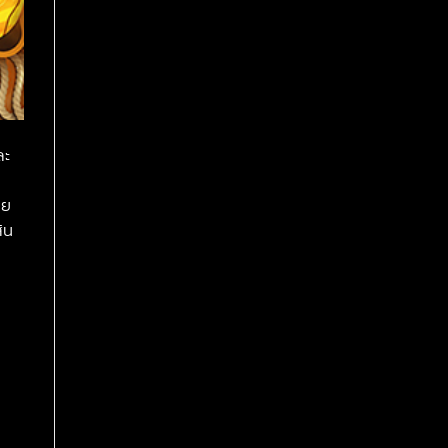
ละ
าย
ิน