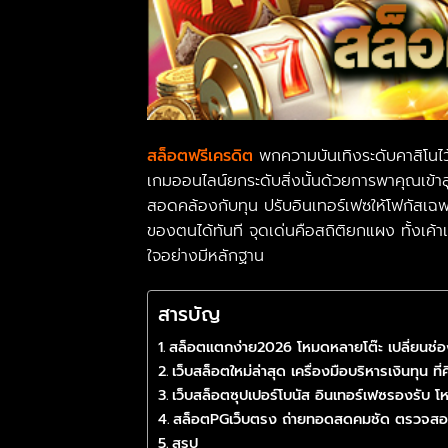
สล็อตฟรีเครดิต
พกความบันเทิงระดับคาสิโนไ
เกมออนไลน์ยกระดับสิ่งนั้นด้วยการพาคุณเข้าสู่โ
สอดคล้องกับทุน ปรับอินเทอร์เฟซให้โฟกัสเฉพาะ
ของตนได้ทันที จุดเด่นคือสถิติยกแผง ทั้งเค
ใจอย่างมีหลักฐาน
สารบัญ
สล็อตแตกง่าย2026 โหมดหลายโต๊ะ เปลี่ยนช่
เว็บสล็อตใหม่ล่าสุด เครื่องมือบริหารเงินทุน ที่
เว็บสล็อตซุปเปอร์โบนัส อินเทอร์เฟซรองรับ 
สล็อตPGเว็บตรง ถ่ายทอดสดคมชัด ตรวจสอบ
สรุป