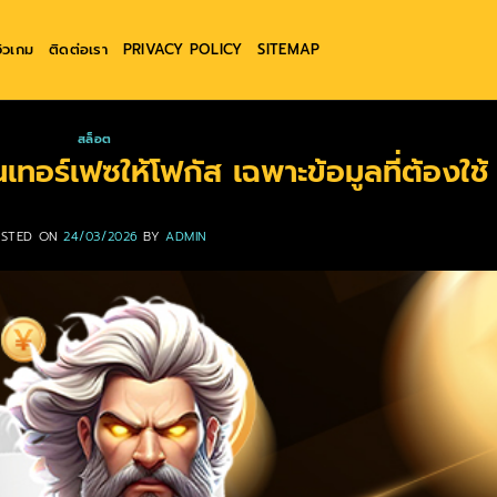
วิวเกม
ติดต่อเรา
PRIVACY POLICY
SITEMAP
สล็อต
เทอร์เฟซให้โฟกัส เฉพาะข้อมูลที่ต้องใช้
STED ON
24/03/2026
BY
ADMIN