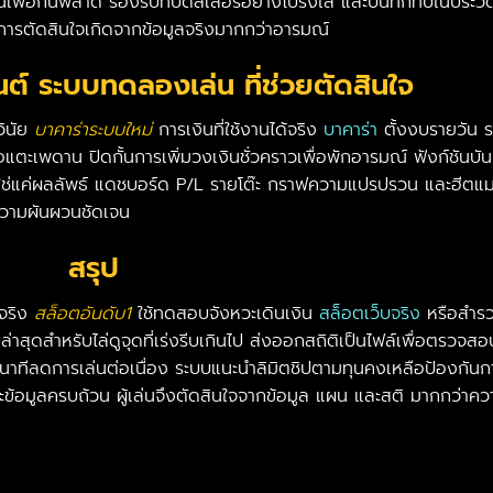
ันเพื่อกันพลาด รองรับทิปดีลเลอร์อย่างโปร่งใส และบันทึกทิปในประวัต
ห้การตัดสินใจเกิดจากข้อมูลจริงมากกว่าอารมณ์
่นต์ ระบบทดลองเล่น ที่ช่วยตัดสินใจ
วินัย
บาคาร่าระบบใหม่
การเงินที่ใช้งานได้จริง
บาคาร่า
ตั้งงบรายวัน 
อแตะเพดาน ปิดกั้นการเพิ่มวงเงินชั่วคราวเพื่อพักอารมณ์ ฟังก์ชันบัน
่ใช่แค่ผลลัพธ์ แดชบอร์ด P/L รายโต๊ะ กราฟความแปรปรวน และฮีตแ
ิความผันผวนชัดเจน
สรุป
จริง
สล็อตอันดับ1
ใช้ทดสอบจังหวะเดินเงิน
สล็อตเว็บจริง
หรือสำร
่าสุดสำหรับไล่ดูจุดที่เร่งรีบเกินไป ส่งออกสถิติเป็นไฟล์เพื่อตรวจสอ
X นาทีลดการเล่นต่อเนื่อง ระบบแนะนำลิมิตชิปตามทุนคงเหลือป้องกันก
บและข้อมูลครบถ้วน ผู้เล่นจึงตัดสินใจจากข้อมูล แผน และสติ มากกว่าค