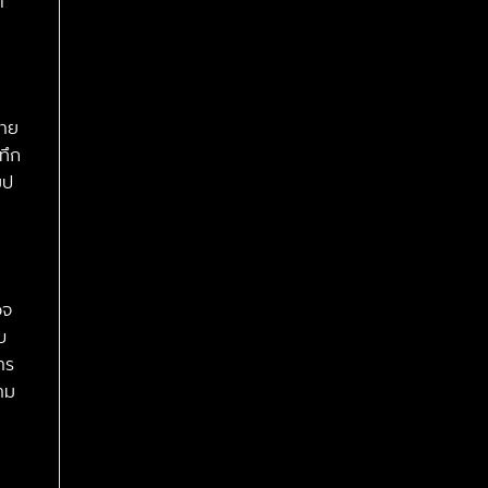
ิ
ราย
ทึก
มป
วจ
บ
าร
วาม