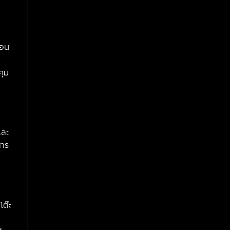
ือน
คุม
และ
สาร
โต๊ะ