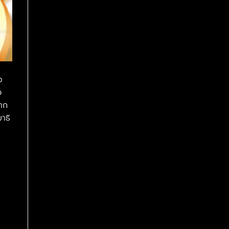
อ
ว
ลาก
าธิ