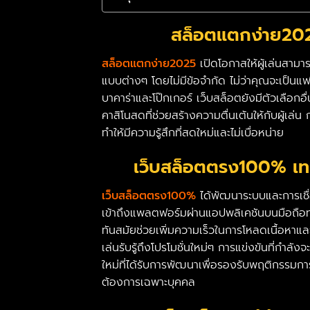
สล็อตแตกง่าย20
สล็อตแตกง่าย2025
เปิดโอกาสให้ผู้เล่นส
แบบต่างๆ โดยไม่มีข้อจำกัด ไม่ว่าคุณจะเป็นแ
บาคาร่าและโป๊กเกอร์ เว็บสล็อตยังมีตัวเลือ
คาสิโนสดที่ช่วยสร้างความตื่นเต้นให้กับผู้เล่น
ทำให้มีความรู้สึกที่สดใหม่และไม่เบื่อหน่าย
เว็บสล็อตตรง100% เทคโ
เว็บสล็อตตรง100%
ได้พัฒนาระบบและการเชื
เข้าถึงแพลตฟอร์มผ่านแอปพลิเคชันบนมือถือทำใ
ทันสมัยช่วยเพิ่มความเร็วในการโหลดเนื้อหาแล
เล่นรับรู้ถึงโปรโมชั่นใหม่ๆ การแข่งขันที่กำลังจ
ใหม่ที่ได้รับการพัฒนาเพื่อรองรับพฤติกรรมก
ต้องการเฉพาะบุคคล