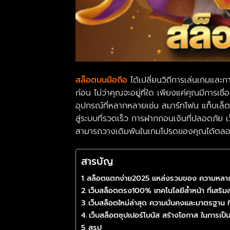
สล็อตบนมือถือ
ได้เปลี่ยนวิถีการเล่นเกมแล
ก่อน ไม่ว่าคุณจะอยู่ที่ใด เพียงแค่คุณมีการเชื
อุปกรณ์ที่หลากหลายเช่น สมาร์ทโฟน แท็บเล็
สู่ระบบที่รวดเร็ว การฝากถอนเงินที่ปลอดภัย
สามารถวางเดิมพันในเกมโปรดของคุณได้ตลอ
สารบัญ
สล็อตแตกง่าย2025 แหล่งรวมของ ความหลา
เว็บสล็อตตรง100% เทคโนโลยีล้ำหน้า ที่เสริ
เว็บสล็อตใหม่ล่าสุด ความมั่นคงและมาตรฐาน ที่เ
เว็บสล็อตซุปเปอร์โบนัส สร้างโอกาส ในการเป็น
สรุป