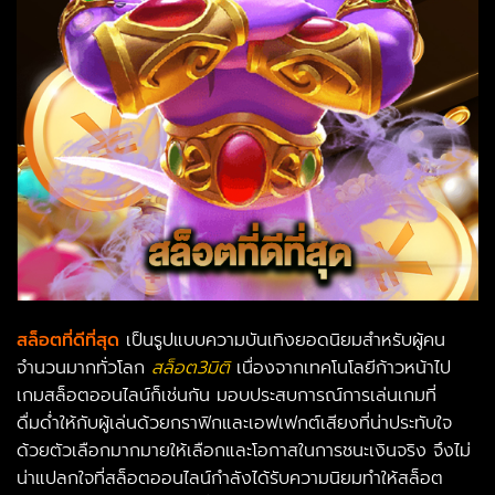
สล็อตที่ดีที่สุด
เป็นรูปแบบความบันเทิงยอดนิยมสำหรับผู้คน
จำนวนมากทั่วโลก
สล็อต3มิติ
เนื่องจากเทคโนโลยีก้าวหน้าไป
เกมสล็อตออนไลน์ก็เช่นกัน มอบประสบการณ์การเล่นเกมที่
ดื่มด่ำให้กับผู้เล่นด้วยกราฟิกและเอฟเฟกต์เสียงที่น่าประทับใจ
ด้วยตัวเลือกมากมายให้เลือกและโอกาสในการชนะเงินจริง จึงไม่
น่าแปลกใจที่สล็อตออนไลน์กำลังได้รับความนิยมทำให้สล็อต