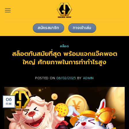
ข้าม
ไป
ยัง
เนื้อหา
สมัครสมาชิก
ทางเข้าเล่น
สล็อต
สล็อตทันสมัยที่สุด พร้อมแจกแจ๊คพอต
ใหญ่ ศักยภาพในการทำกำไรสูง
POSTED ON
06/02/2025
BY
ADMIN
06
ก.พ.