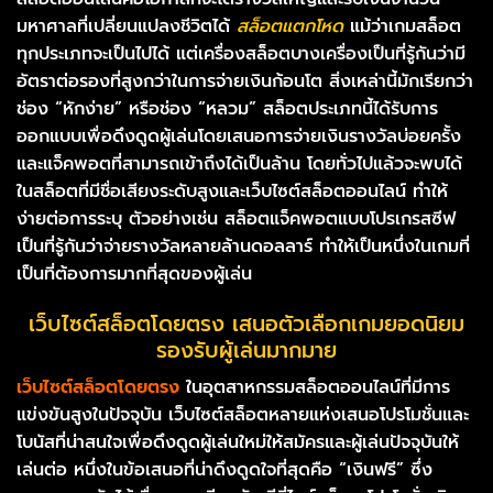
มหาศาลที่เปลี่ยนแปลงชีวิตได้
สล็อตแตกโหด
แม้ว่าเกมสล็อต
ทุกประเภทจะเป็นไปได้ แต่เครื่องสล็อตบางเครื่องเป็นที่รู้กันว่ามี
อัตราต่อรองที่สูงกว่าในการจ่ายเงินก้อนโต สิ่งเหล่านี้มักเรียกว่า
ช่อง “หักง่าย” หรือช่อง “หลวม” สล็อตประเภทนี้ได้รับการ
ออกแบบเพื่อดึงดูดผู้เล่นโดยเสนอการจ่ายเงินรางวัลบ่อยครั้ง
และแจ็คพอตที่สามารถเข้าถึงได้เป็นล้าน โดยทั่วไปแล้วจะพบได้
ในสล็อตที่มีชื่อเสียงระดับสูงและเว็บไซต์สล็อตออนไลน์ ทำให้
ง่ายต่อการระบุ ตัวอย่างเช่น สล็อตแจ็คพอตแบบโปรเกรสซีฟ
เป็นที่รู้กันว่าจ่ายรางวัลหลายล้านดอลลาร์ ทำให้เป็นหนึ่งในเกมที่
เป็นที่ต้องการมากที่สุดของผู้เล่น
เว็บไซต์สล็อตโดยตรง เสนอตัวเลือกเกมยอดนิยม
รองรับผู้เล่นมากมาย
เว็บไซต์สล็อตโดยตรง
ในอุตสาหกรรมสล็อตออนไลน์ที่มีการ
แข่งขันสูงในปัจจุบัน เว็บไซต์สล็อตหลายแห่งเสนอโปรโมชั่นและ
โบนัสที่น่าสนใจเพื่อดึงดูดผู้เล่นใหม่ให้สมัครและผู้เล่นปัจจุบันให้
เล่นต่อ หนึ่งในข้อเสนอที่น่าดึงดูดใจที่สุดคือ “เงินฟรี” ซึ่ง