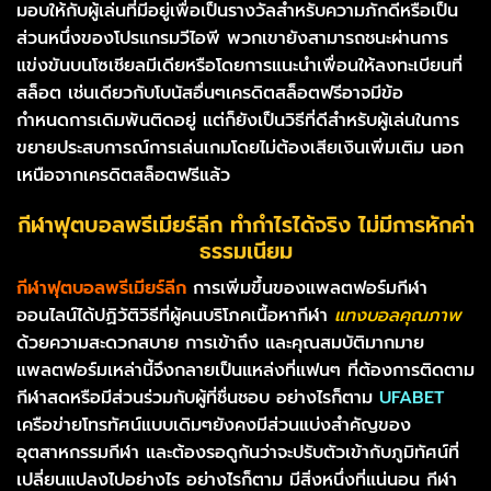
มอบให้กับผู้เล่นที่มีอยู่เพื่อเป็นรางวัลสำหรับความภักดีหรือเป็น
ส่วนหนึ่งของโปรแกรมวีไอพี พวกเขายังสามารถชนะผ่านการ
แข่งขันบนโซเชียลมีเดียหรือโดยการแนะนำเพื่อนให้ลงทะเบียนที่
สล็อต เช่นเดียวกับโบนัสอื่นๆเครดิตสล็อตฟรีอาจมีข้อ
กำหนดการเดิมพันติดอยู่ แต่ก็ยังเป็นวิธีที่ดีสำหรับผู้เล่นในการ
ขยายประสบการณ์การเล่นเกมโดยไม่ต้องเสียเงินเพิ่มเติม นอก
เหนือจากเครดิตสล็อตฟรีแล้ว
กีฬาฟุตบอลพรีเมียร์ลีก ทำกำไรได้จริง ไม่มีการหักค่า
ธรรมเนียม
กีฬาฟุตบอลพรีเมียร์ลีก
การเพิ่มขึ้นของแพลตฟอร์มกีฬา
ออนไลน์ได้ปฏิวัติวิธีที่ผู้คนบริโภคเนื้อหากีฬา
แทงบอลคุณภาพ
ด้วยความสะดวกสบาย การเข้าถึง และคุณสมบัติมากมาย
แพลตฟอร์มเหล่านี้จึงกลายเป็นแหล่งที่แฟนๆ ที่ต้องการติดตาม
กีฬาสดหรือมีส่วนร่วมกับผู้ที่ชื่นชอบ อย่างไรก็ตาม
UFABET
เครือข่ายโทรทัศน์แบบเดิมๆยังคงมีส่วนแบ่งสำคัญของ
อุตสาหกรรมกีฬา และต้องรอดูกันว่าจะปรับตัวเข้ากับภูมิทัศน์ที่
เปลี่ยนแปลงไปอย่างไร อย่างไรก็ตาม มีสิ่งหนึ่งที่แน่นอน กีฬา