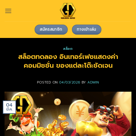
ข้าม
ไป
ยัง
เนื้อหา
สมัครสมาชิก
ทางเข้าเล่น
สล็อต
สล็อตทดลอง อินเทอร์เฟซแสดงค่า
คอมมิชชั่น ของแต่ละโต๊ะชัดเจน
POSTED ON
04/03/2026
BY
ADMIN
04
มี.ค.