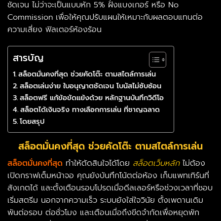
ชัดเจน ไม่ว่าจะเป็นแบบหัก 5% ฝั่งแบงเกอร์ หรือ No
Commission เพื่อให้คุณปรับแผนให้เหมาะกับผลตอบแทนต่อ
ความเสี่ยง ฟิลเตอร์ห้องร้อน
สารบัญ
สล็อตมั่นคงที่สุด ช่วยคัดโต๊ะ ตามสไตล์การเล่น
สล็อตเล่นง่าย ใบอนุญาตชัดเจน โบนัสไม่ซับซ้อน
สล็อตฟรี แก้ข้อขัดแย้งด้วย หลักฐานบันทึกวิดีโอ
สล็อตได้เงินจริง ทางเลือกการเล่น ที่ชาญฉลาด
โดยสรุป
สล็อตมั่นคงที่สุด ช่วยคัดโต๊ะ ตามสไตล์การเล่น
สล็อตมั่นคงที่สุด
ทำให้ตัดสินใจได้โดย
สล็อตเว็บหลัก
ไม่ต้อง
เปิดกราฟเต็มหน้าจอ คุณยังบันทึกโน้ตต่อห้อง เก็บแพทเทิร์นที่
สังเกตได้ และตั้งเตือนรอบโปรดเมื่อดีลเลอร์หรือช่วงเวลาที่ชอบ
เริ่มสตรีม นอกจากความเร็ว ระบบยังใส่ใจวินัย ตั้งเพดานเดิม
พันต่อรอบ ต่อชั่วโมง และเตือนเมื่อถึงขีดจำกัดเพื่อหยุดพัก