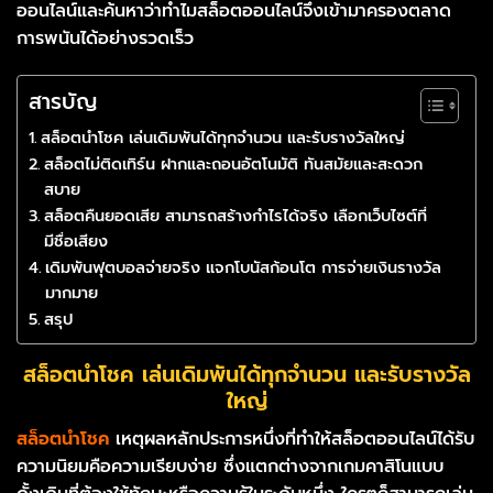
ออนไลน์และค้นหาว่าทำไมสล็อตออนไลน์จึงเข้ามาครองตลาด
การพนันได้อย่างรวดเร็ว
สารบัญ
สล็อตนำโชค เล่นเดิมพันได้ทุกจำนวน และรับรางวัลใหญ่
สล็อตไม่ติดเทิร์น ฝากและถอนอัตโนมัติ ทันสมัยและสะดวก
สบาย
สล็อตคืนยอดเสีย สามารถสร้างกำไรได้จริง เลือกเว็บไซต์ที่
มีชื่อเสียง
เดิมพันฟุตบอลจ่ายจริง แจกโบนัสก้อนโต การจ่ายเงินรางวัล
มากมาย
สรุป
สล็อตนำโชค เล่นเดิมพันได้ทุกจำนวน และรับรางวัล
ใหญ่
สล็อตนำโชค
เหตุผลหลักประการหนึ่งที่ทำให้สล็อตออนไลน์ได้รับ
ความนิยมคือความเรียบง่าย ซึ่งแตกต่างจากเกมคาสิโนแบบ