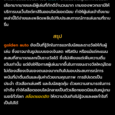
เลือกมากมายและมีผู้เล่นที่ภักดีจำนวนมาก เกมของพวกเขามีให้
บริการบนเว็บไซต์คาสิโนออนไลน์ยอดนิยม ทำให้ผู้เล่นเข้าถึงเกม
เหล่านี้ได้ง่ายและเพลิดเพลินไปกับประสบการณ์การเล่นเกมที่ราบ
รื่น
สรุป
golden auto
ยังเป็นที่รู้จักในการแจกโบนัสและรางวัลให้กับผู้
เล่น ซึ่งอาจมาในรูปแบบของเงินสด ฟรีสปิน หรือแม้แต่คะแนน
สะสมที่สามารถแลกเป็นรางวัลได้ ซึ่งไม่เพียงแต่เพิ่มความตื่น
เต้นเท่านั้น แต่ยังให้โอกาสผู้เล่นมากขึ้นในการชนะรางวัลใหญ่โดย
ไม่ต้องเสี่ยงเงินของตนเองมากเกินไปมอบประสบการณ์การ
พนันที่น่าตื่นเต้นและคุ้มค่าด้วยเกมคุณภาพ การอัปเดตเป็น
ประจำ ตัวเลือกเล่นฟรี และโบนัสสุดคุ้ม ด้วยความสามารถในการ
เข้าถึง ทำให้สล็อตออนไลน์กลายเป็นตัวเลือกยอดนิยมในหมู่เกม
เมอร์ทั่วโลก
สล็อตยอดฮิต
ให้ความบันเทิงไม่รู้จบและผลกำไรที่
เป็นไปได้