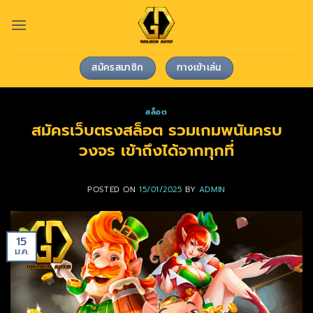
ข้าม
ไป
ยัง
เนื้อหา
สมัครสมาชิก
ทางเข้าเล่น
สล็อต
สมัครเว็บตรงสล็อต รวมเกมพนันครบ
วงจร เข้าถึงได้จากทุกที่
POSTED ON
15/01/2025
BY
ADMIN
15
ม.ค.