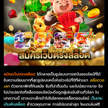
สมัครเว็บตรงสล็อต
ได้กลายเป็นรูปแบบการพนันออนไลน์ที่ได้
รับความนิยมมากที่สุดรูปแบบหนึ่งในช่วงไม่กี่ปีที่ผ่านมา
สล็อตวอ
เลท
ด้วยกราฟิกที่ทันสมัย ​​ธีมที่น่าตื่นเต้น และโบนัสมากมาย จึง
ไม่น่าแปลกใจที่สล็อตออนไลน์จะดึงดูดผู้เล่นนับล้านทั่วโลก ใน
บทความนี้ เราจะเจาะลึกเข้าไปในโลกของสล็อตออนไลน์
เว็บเกม
เดิมพันสล็อต
สำรวจคุณภาพ การอัปเดตล่าสุด โหมดเล่นฟรี