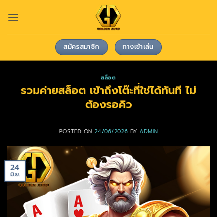
ข้าม
ไป
ยัง
เนื้อหา
สมัครสมาชิก
ทางเข้าเล่น
สล็อต
รวมค่ายสล็อต เข้าถึงโต๊ะที่ใช่ได้ทันที ไม่
ต้องรอคิว
POSTED ON
24/06/2026
BY
ADMIN
24
มิ.ย.