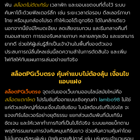
พัน
สล็อตไม่ติดเทิร์น
เวลาพัก และขอบเขตงบที่ตั้งไว้ ระบบ
ค้นหาโต๊ะด้วยฟิลเตอร์ลึก เช่น ระยะเวลาต่อรอบ ดีลเลอร์ภาษา
ไทย หรือมุมกล้องโปรด ทำให้เจอโต๊ะถูกจริต ได้ในคลิกเดียว
นอกจากนี้ยังมีโหมดเงียบ ลดเสียงรบกวน และธีมกลางคืนที่
ถนอมสายตา การรองรับหลายภาษา หลายสกุลเงิน และแชทมาร
ยาทดี ช่วยให้ผู้เล่นรู้สึกเป็นเจ้าบ้านในพื้นที่ของตัวเอง
ประสบการณ์ลื่นไหลเช่นนี้ลดความล้าในการตัดสินใจ และเพิ่ม
โฟกัสให้กับแผนการเล่นอย่างแท้จริง
สล็อตPGเว็บตรง
คุ้มค่าแบบไม่ต้องลุ้น เงื่อนไข
แอบแฝง
สล็อตPGเว็บตรง
จุดเด่นของเว็บเกมออนไลน์สมัยใหม่คือ
สล็อตแตกโหด
โปรโมชันที่ออกแบบเชิงคุณค่า
lambo98
ไม่ใช่
แค่ตัวเลขใหญ่ที่ซ่อนเงื่อนไขซับซ้อน โบนัสต้อนรับที่โปร่งใส จะ
แจงเทิร์นโอเวอร์อย่างยุติธรรม แยกส่วนเดิมพันที่นับเทิร์น
ชัดเจน และให้เวลาทำภารกิจที่เป็นไปได้จริง ระบบแคชแบ็กตาม
พฤติกรรมแทนการบังคับหมุนเทิร์นยาว ช่วยคืนความคุ้มค่าโดย
ไม่บั่นทอนอิสระผู้เล่น มิชชันรายสัปดาห์ เช่น เล่นครบจำนวนรอบ