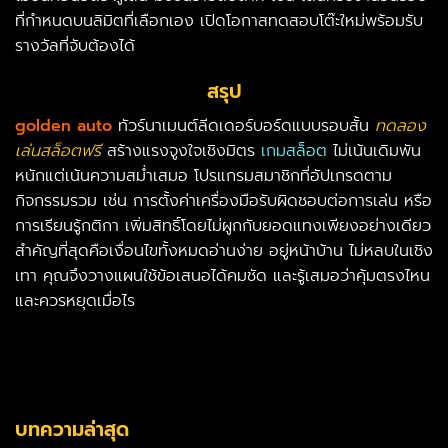
ที่กำหนดบนลิมิตที่เลือกเอง เปิดโอกาสทดสอบโต๊ะใหม่พร้อมรับ
รางวัลที่จับต้องได้
สรุป
golden auto
ทัวร์นาเมนต์ลีดเดอร์บอร์ดแบบรอบสั้น
ทดลอง
เล่นสล็อตฟรี
สร้างแรงจูงใจเชิงมิตร
เกมสล็อต
ไม่เน้นเดิมพัน
หนักแต่เน้นความสม่ำเสมอ โปรแกรมสมาชิกที่อัปเกรดตาม
กิจกรรมรวม เช่น การตั้งค่าเครื่องมือรับผิดชอบต่อการเล่น หรือ
การเรียนรู้กติกา เพิ่มสิทธิ์โดยไม่ผูกกับยอดแทงเพียงอย่างเดียว
สำคัญที่สุดคือเงื่อนไขทั้งหมดอ่านง่าย อยู่หน้าบ้าน ไม่หลบในเชิง
เทา คุณจึงวางแผนใช้ข้อเสนอได้คมชัด และรู้เสมอว่าคุ้มตรงไหน
และควรหยุดเมื่อไร
บทความล่าสุด