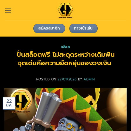
ข้าม
ไป
ยัง
เนื้อหา
สมัครสมาชิก
ทางเข้าเล่น
สล็อต
ปั่นสล็อตฟรี ไม่สะดุดระหว่างเดิมพัน
จุดเด่นคือความยืดหยุ่นของวงเงิน
POSTED ON
22/01/2026
BY
ADMIN
22
ม.ค.