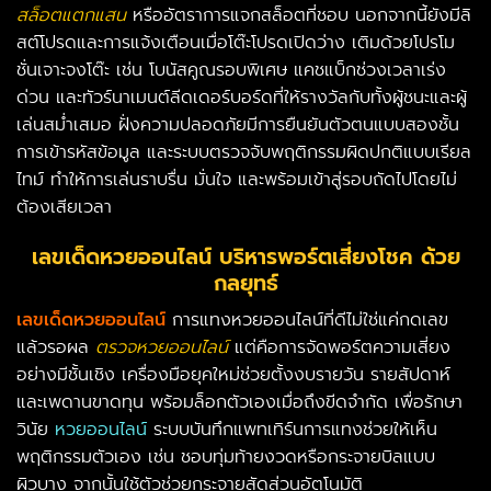
สล็อตแตกแสน
หรืออัตราการแจกสล็อตที่ชอบ นอกจากนี้ยังมีลิ
สต์โปรดและการแจ้งเตือนเมื่อโต๊ะโปรดเปิดว่าง เติมด้วยโปรโม
ชั่นเจาะจงโต๊ะ เช่น โบนัสคูณรอบพิเศษ แคชแบ็กช่วงเวลาเร่ง
ด่วน และทัวร์นาเมนต์ลีดเดอร์บอร์ดที่ให้รางวัลกับทั้งผู้ชนะและผู้
เล่นสม่ำเสมอ ฝั่งความปลอดภัยมีการยืนยันตัวตนแบบสองชั้น
การเข้ารหัสข้อมูล และระบบตรวจจับพฤติกรรมผิดปกติแบบเรียล
ไทม์ ทำให้การเล่นราบรื่น มั่นใจ และพร้อมเข้าสู่รอบถัดไปโดยไม่
ต้องเสียเวลา
เลขเด็ดหวยออนไลน์ บริหารพอร์ตเสี่ยงโชค ด้วย
กลยุทธ์
เลขเด็ดหวยออนไลน์
การแทงหวยออนไลน์ที่ดีไม่ใช่แค่กดเลข
แล้วรอผล
ตรวจหวยออนไลน์
แต่คือการจัดพอร์ตความเสี่ยง
อย่างมีชั้นเชิง เครื่องมือยุคใหม่ช่วยตั้งงบรายวัน รายสัปดาห์
และเพดานขาดทุน พร้อมล็อกตัวเองเมื่อถึงขีดจำกัด เพื่อรักษา
วินัย
หวยออนไลน์
ระบบบันทึกแพทเทิร์นการแทงช่วยให้เห็น
พฤติกรรมตัวเอง เช่น ชอบทุ่มท้ายงวดหรือกระจายบิลแบบ
ผิวบาง จากนั้นใช้ตัวช่วยกระจายสัดส่วนอัตโนมัติ