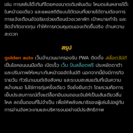
เช่น การสลับโต๊ะทันทีโดยคงขนาดเดิมพันเดิม โหมดเล่นหลายโต๊ะ
ในหน้าจอเดียว และแผงสถิติแบบโต้ตอบที่ขยายได้ตามต้องการ
การแจ้งเตือนอัจฉริยะช่วยเตือนช่วงเวลาพัก เป้าหมายกำไร และ
ขีดจำกัดขาดทุน ทำให้การควบคุมตนเองเกิดขึ้นจริง ด้านความ
สะดวก
สรุป
golden auto
เว็บจำนวนมากรองรับ PWA ติดตั้ง
สล็อต3มิติ
เป็นไอคอนบนมือถือ เปิดเร็ว
เว็บ ปั่นสล็อตฟรี
ประหยัดดาต้า
และปรับภาพให้เหมาะกับหน้าจออัตโนมัติ นอกจากนี้ยังมีภารกิจ
รายวัน ทัวร์นาเมนต์เชิงสังคม และระบบสะสมแต้มที่เน้นความ
สม่ำเสมอ ไม่ใช่การทุ่มครั้งเดียว จึงยั่งยืนกว่า โดยรวมคือการ
เย็บประสบการณ์ตั้งแต่ล็อกอินจนถอนเงินให้เป็นเส้นเดียวลื่น
ไหล ลดขั้นตอนที่ไม่จำเป็น เพื่อให้พลังสมาธิของผู้เล่นไปอยู่กับ
การอ่านจังหวะเกมและบริหารงบอย่างมีประสิทธิภาพ