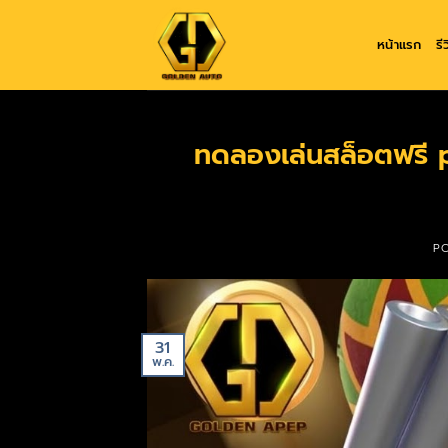
ข้าม
ไป
หน้าแรก
รี
ยัง
เนื้อหา
ทดลองเล่นสล็อตฟรี p
P
31
พ.ค.