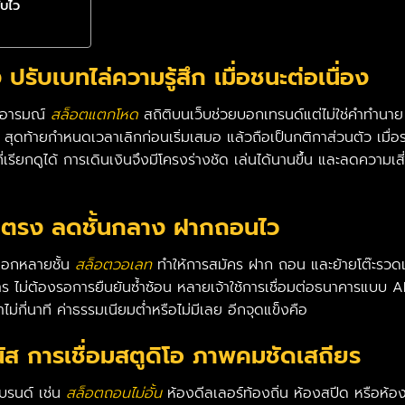
ับไว
ปรับเบทไล่ความรู้สึก เมื่อชนะต่อเนื่อง
างอารมณ์
สล็อตแตกโหด
สถิติบนเว็บช่วยบอกเทรนด์แต่ไม่ใช่คำทำนาย 
จ สุดท้ายกำหนดเวลาเลิกก่อนเริ่มเสมอ แล้วถือเป็นกติกาส่วนตัว เมื่
เรียกดูได้ การเดินเงินจึงมีโครงร่างชัด เล่นได้นานขึ้น และลดความเสี
บตรง ลดชั้นกลาง ฝากถอนไว
ออกหลายชั้น
สล็อตวอเลท
ทำให้การสมัคร ฝาก ถอน และย้ายโต๊ะรวดเ
การ ไม่ต้องรอการยืนยันซ้ำซ้อน หลายเจ้าใช้การเชื่อมต่อธนาคารแบบ A
ม่กี่นาที ค่าธรรมเนียมต่ำหรือไม่มีเลย อีกจุดแข็งคือ
นัส การเชื่อมสตูดิโอ ภาพคมชัดเสถียร
แบรนด์ เช่น
สล็อตถอนไม่อั้น
ห้องดีลเลอร์ท้องถิ่น ห้องสปีด หรือห้อง