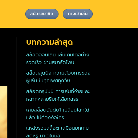
สมัครสมาชิก
ทางเข้าเล่น
บทความล่าสุด
สล็อตออนไลน์ เล่นเกมได้อย่าง
รวดเร็ว ผ่านสมาร์ตโฟน
สล็อตสุดปัง ความต้องการของ
ผู้เล่น ในทุกเพศทุกวัย
สล็อตทรูมันนี่ การเล่นที่ง่ายและ
หลากหลายธีมให้เลือกสรร
เกมสล็อตอันดับ1 เปลี่ยนโลกได้
แล้ว ไม่ต้องง้อใคร
แหล่งรวมสล็อต เสมือนยกเกม
สุดหรู มาไว้ในมือ