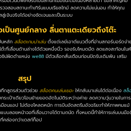
ืออีเวนต์พิเศษรับโบนัสทันทีเมื่อชนะต่อเนื่องหลายตา ข้อสำคัญคือ
และตรวจสอบสถานะทำเทิร์นแบบเรียลไทม์ ลดความไม่แน่นอน ทำให้คุณ
ู่เงินจริงได้อย่างชัดเจนและเป็นระบบ
ป็นศูนย์กลาง ลื่นตาแตะเดียวถึงโต๊ะ
เป็นหลัก
สล็อตเกมน่าเล่น
ตั้งแต่เลย์เอาต์แนวตั้งที่อ่านสกอร์บอร์ดง่า
โต๊ะที่เลื่อนด้านล่างได้ด้วยหนึ่งนิ้ว รองรับโหมดมืด ลดแสงสะท้อนใน
นวางชิปผิดตำแหน่ง
we88
มีตัวเลือกสั่นเตือนก่อนปิดรับเดิมพัน เสริม
สรุป
ันทึกสูตรส่วนตัวช่วย
สล็อตคนเล่นเยอะ
ให้กลับมาเล่นได้ต่อเนื่อง
สล็
บบกระเป๋าเดียวโอนย้ายยอดอัตโนมัติระหว่างค่าย ลดความวุ่นวายในการ
วเหมือนแอป ไม่ต้องโหลดหนัก การบีบอัดสตรีมอัจฉริยะทำให้ภาพคมแม้
แบบลอยหน้าจอที่เลื่อนวางได้ตามถนัด ทั้งหมดนี้ทำให้การเล่นบนมือ
ที่คล่องกว่าเดสก์ท็อป