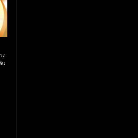
เอง
ลับ