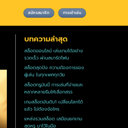
สมัครสมาชิก
ทางเข้าเล่น
บทความล่าสุด
สล็อตออนไลน์ เล่นเกมได้อย่าง
รวดเร็ว ผ่านสมาร์ตโฟน
สล็อตสุดปัง ความต้องการของ
ผู้เล่น ในทุกเพศทุกวัย
สล็อตทรูมันนี่ การเล่นที่ง่ายและ
หลากหลายธีมให้เลือกสรร
เกมสล็อตอันดับ1 เปลี่ยนโลกได้
แล้ว ไม่ต้องง้อใคร
แหล่งรวมสล็อต เสมือนยกเกม
สุดหรู มาไว้ในมือ