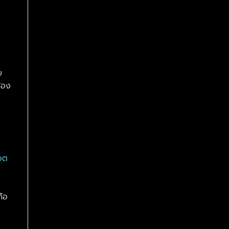
ย
ห้อง
อต
ถือ