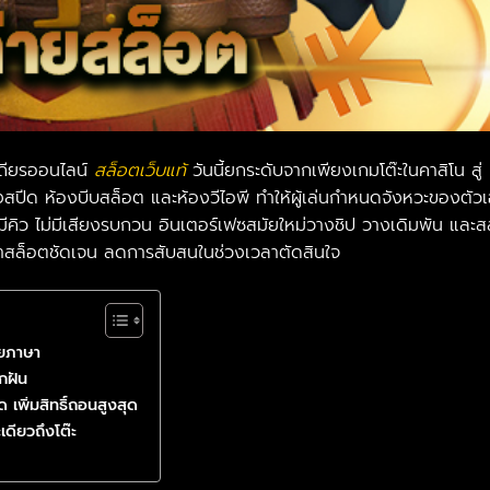
เสถียรออนไลน์
สล็อตเว็บแท้
วันนี้ยกระดับจากเพียงเกมโต๊ะในคาสิโน สู่
้งสปีด ห้องบีบสล็อต และห้องวีไอพี ทำให้ผู้เล่นกำหนดจังหวะของตัว
ม่มีคิว ไม่มีเสียงรบกวน อินเตอร์เฟซสมัยใหม่วางชิป วางเดิมพัน และส
ค้าสล็อตชัดเจน ลดการสับสนในช่วงเวลาตัดสินใจ
ายภาษา
กฝัน
เพิ่มสิทธิ์ถอนสูงสุด
ดียวถึงโต๊ะ